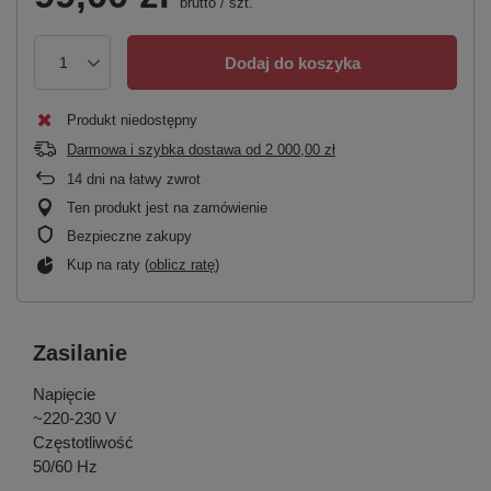
brutto
/
szt.
Dodaj do koszyka
Produkt niedostępny
Darmowa i szybka dostawa
od
2 000,00 zł
14
dni na łatwy zwrot
Ten produkt jest na zamówienie
Bezpieczne zakupy
Kup na raty (
oblicz ratę
)
Zasilanie
Napięcie
~220-230 V
Częstotliwość
50/60 Hz