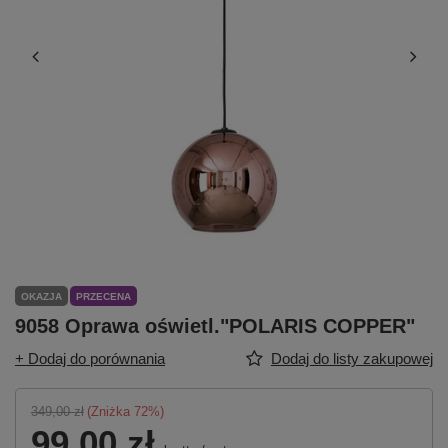
OKAZJA
PRZECENA
9058 Oprawa oświetl."POLARIS COPPER"
+ Dodaj do porównania
Dodaj do listy zakupowej
349,00 zł
(Zniżka
72
%)
99,00 zł