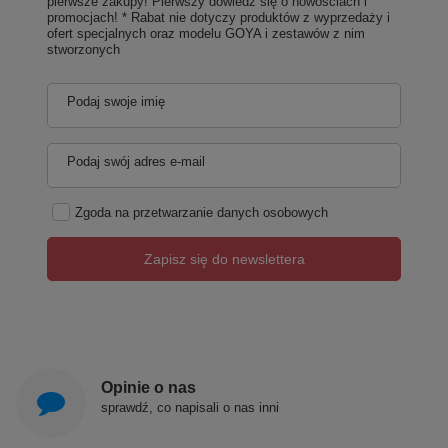
pierwsze zakupy! Pierwszy dowiedz się o nowościach i
promocjach! * Rabat nie dotyczy produktów z wyprzedaży i
ofert specjalnych oraz modelu GOYA i zestawów z nim
stworzonych
Podaj swoje imię
Podaj swój adres e-mail
Zgoda na przetwarzanie danych osobowych
Zapisz się do newslettera
Opinie o nas
sprawdź, co napisali o nas inni