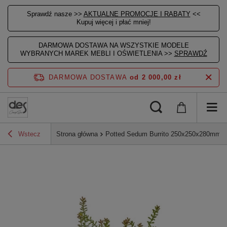
Sprawdź nasze >>
AKTUALNE PROMOCJE I RABATY
<<
Kupuj więcej i płać mniej!
DARMOWA DOSTAWA NA WSZYSTKIE MODELE
WYBRANYCH MAREK MEBLI I OŚWIETLENIA >>
SPRAWDŹ
DARMOWA DOSTAWA
od 2 000,00 zł
Wstecz
Strona główna
Potted Sedum Burrito 250x250x280mm