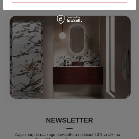
NEWSLETTER
Zapisz się do naszego newslettera i odbierz 10% zniżki na