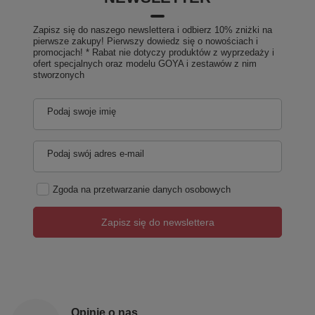
Zapisz się do naszego newslettera i odbierz 10% zniżki na
pierwsze zakupy! Pierwszy dowiedz się o nowościach i
promocjach! * Rabat nie dotyczy produktów z wyprzedaży i
ofert specjalnych oraz modelu GOYA i zestawów z nim
stworzonych
Podaj swoje imię
Podaj swój adres e-mail
Zgoda na przetwarzanie danych osobowych
Zapisz się do newslettera
Opinie o nas