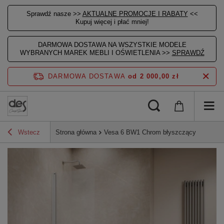
Sprawdź nasze >>
AKTUALNE PROMOCJE I RABATY
<<
Kupuj więcej i płać mniej!
DARMOWA DOSTAWA NA WSZYSTKIE MODELE
WYBRANYCH MAREK MEBLI I OŚWIETLENIA >>
SPRAWDŹ
DARMOWA DOSTAWA
od 2 000,00 zł
Wstecz
Strona główna
Vesa 6 BW1 Chrom błyszczący