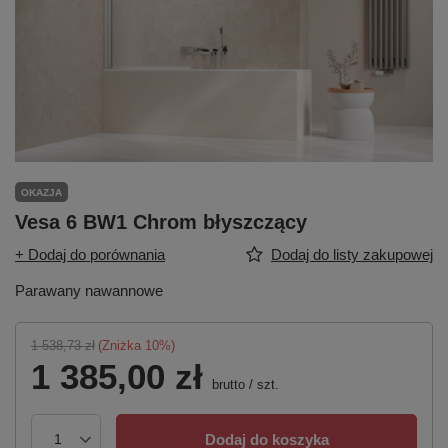
OKAZJA
Vesa 6 BW1 Chrom błyszczący
+ Dodaj do porównania
Dodaj do listy zakupowej
Parawany nawannowe
1 538,73 zł
(Zniżka
10
%)
1 385,00 zł
brutto
/
szt.
Dodaj do koszyka