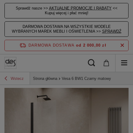
Sprawdź nasze >>
AKTUALNE PROMOCJE I RABATY
<<
Kupuj więcej i płać mniej!
DARMOWA DOSTAWA NA WSZYSTKIE MODELE
WYBRANYCH MAREK MEBLI I OŚWIETLENIA >>
SPRAWDŹ
DARMOWA DOSTAWA
od 2 000,00 zł
Wstecz
Strona główna
Vesa 6 BW1 Czarny matowy