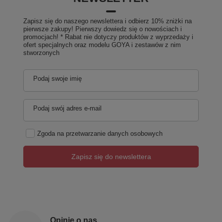
Zapisz się do naszego newslettera i odbierz 10% zniżki na
pierwsze zakupy! Pierwszy dowiedz się o nowościach i
promocjach! * Rabat nie dotyczy produktów z wyprzedaży i
ofert specjalnych oraz modelu GOYA i zestawów z nim
stworzonych
Podaj swoje imię
Podaj swój adres e-mail
Zgoda na przetwarzanie danych osobowych
Zapisz się do newslettera
Opinie o nas