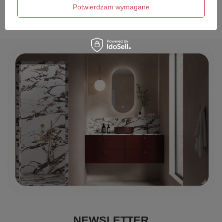
Wyślij opinię
Potwierdzam wymagane
NEWSLETTER