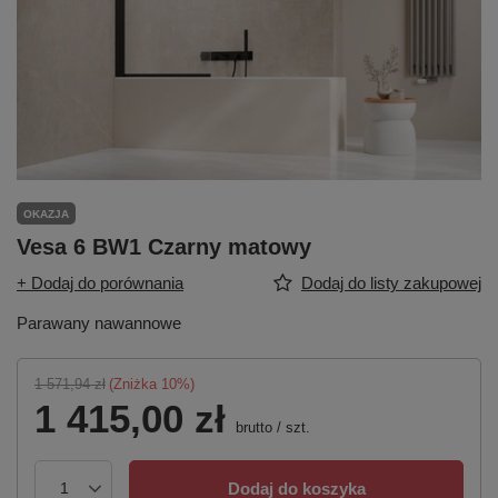
OKAZJA
Vesa 6 BW1 Czarny matowy
+ Dodaj do porównania
Dodaj do listy zakupowej
Parawany nawannowe
1 571,94 zł
(Zniżka
10
%)
1 415,00 zł
brutto
/
szt.
Dodaj do koszyka