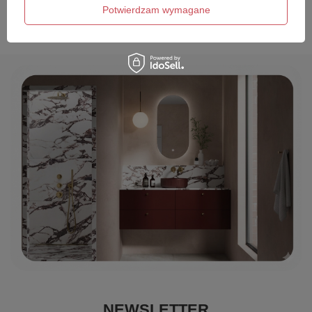
Wyślij opinię
Potwierdzam wymagane
NEWSLETTER