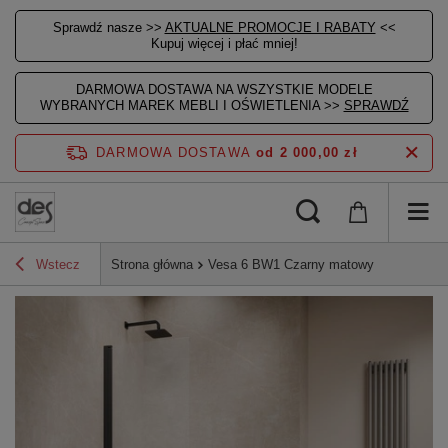
Sprawdź nasze >>
AKTUALNE PROMOCJE I RABATY
<<
Kupuj więcej i płać mniej!
DARMOWA DOSTAWA NA WSZYSTKIE MODELE
WYBRANYCH MAREK MEBLI I OŚWIETLENIA >>
SPRAWDŹ
DARMOWA DOSTAWA
od 2 000,00 zł
Wstecz
Strona główna
Vesa 6 BW1 Czarny matowy