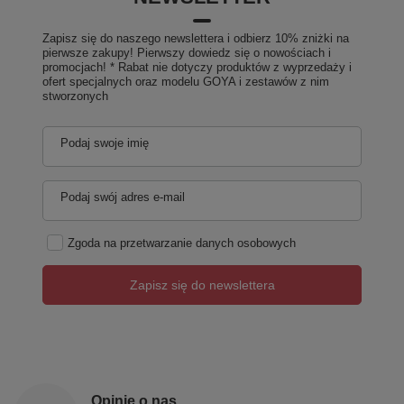
Zapisz się do naszego newslettera i odbierz 10% zniżki na
pierwsze zakupy! Pierwszy dowiedz się o nowościach i
promocjach! * Rabat nie dotyczy produktów z wyprzedaży i
ofert specjalnych oraz modelu GOYA i zestawów z nim
stworzonych
Podaj swoje imię
Podaj swój adres e-mail
Zgoda na przetwarzanie danych osobowych
Zapisz się do newslettera
Opinie o nas