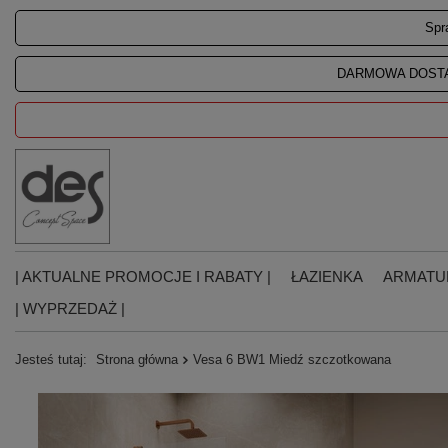
Spr
DARMOWA DOSTA
| AKTUALNE PROMOCJE I RABATY |
ŁAZIENKA
ARMATU
| WYPRZEDAŻ |
Jesteś tutaj:
Strona główna
Vesa 6 BW1 Miedź szczotkowana