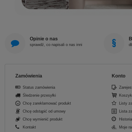
Opinie o nas
B
sprawdź, co napisali o nas inni
d
Zamówienia
Konto
Status zamówienia
Zarejest
Śledzenie przesyłki
Koszyk
Chcę zareklamować produkt
Listy 
Chcę odstąpić od umowy
Lista z
Chcę wymienić produkt
Historia
Kontakt
Moje ra