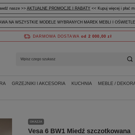
awdź nasze >>
AKTUALNE PROMOCJE I RABATY
<< Kupuj więcej i płać mn
WA NA WSZYSTKIE MODELE WYBRANYCH MAREK MEBLI I OŚWIETLE
DARMOWA DOSTAWA
od 2 000,00 zł
RA
GRZEJNIKI I AKCESORIA
KUCHNIA
MEBLE / DEKORA
OKAZJA
Vesa 6 BW1 Miedź szczotkowana