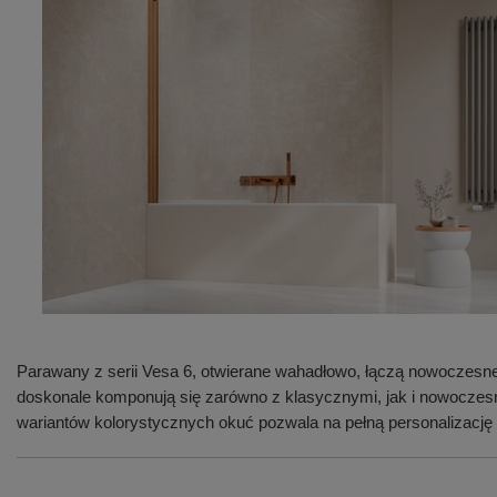
Parawany z serii Vesa 6, otwierane wahadłowo, łączą nowoczesne 
doskonale komponują się zarówno z klasycznymi, jak i nowoczesn
wariantów kolorystycznych okuć pozwala na pełną personalizację 