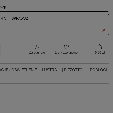
iej!
NIA >>
SPRAWDŹ
Zaloguj się
0,00 zł
Listy zakupowe
CJE / OŚWIETLENIE
LUSTRA
| BIZZOTTO |
PODŁOGI