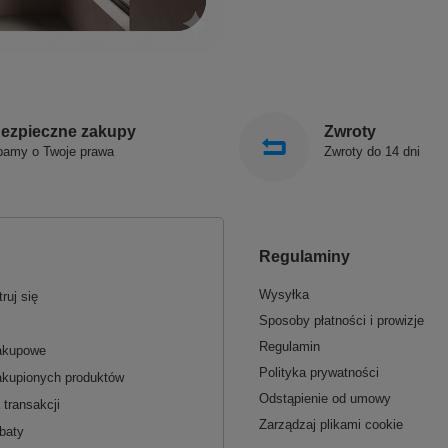
ezpieczne zakupy
Zwroty
bamy o Twoje prawa
Zwroty do 14 dni
Regulaminy
Wysyłka
ruj się
Sposoby płatności i prowizje
Regulamin
zakupowe
Polityka prywatności
akupionych produktów
Odstąpienie od umowy
 transakcji
Zarządzaj plikami cookie
baty