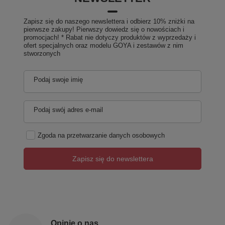
Zapisz się do naszego newslettera i odbierz 10% zniżki na
pierwsze zakupy! Pierwszy dowiedz się o nowościach i
promocjach! * Rabat nie dotyczy produktów z wyprzedaży i
ofert specjalnych oraz modelu GOYA i zestawów z nim
stworzonych
Podaj swoje imię
Podaj swój adres e-mail
Zgoda na przetwarzanie danych osobowych
Zapisz się do newslettera
Opinie o nas