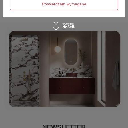
Wyślij opinię
Potwierdzam wymagane
NEWSLETTER