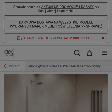
Sprawdź nasze >>
AKTUALNE PROMOCJE I RABATY
<<
Kupuj więcej i płać mniej!
DARMOWA DOSTAWA NA WSZYSTKIE MODELE
WYBRANYCH MAREK MEBLI I OŚWIETLENIA >>
SPRAWDŹ
DARMOWA DOSTAWA
od 2 000,00 zł
Wstecz
Strona główna
Vesa 6 BW1 Nikiel szczotkowany