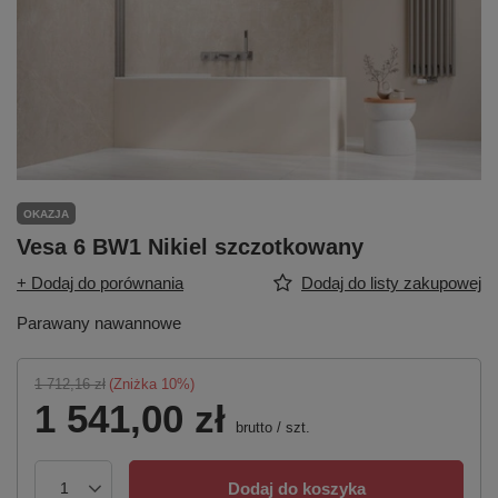
OKAZJA
Vesa 6 BW1 Nikiel szczotkowany
+ Dodaj do porównania
Dodaj do listy zakupowej
Parawany nawannowe
1 712,16 zł
(Zniżka
10
%)
1 541,00 zł
brutto
/
szt.
Dodaj do koszyka