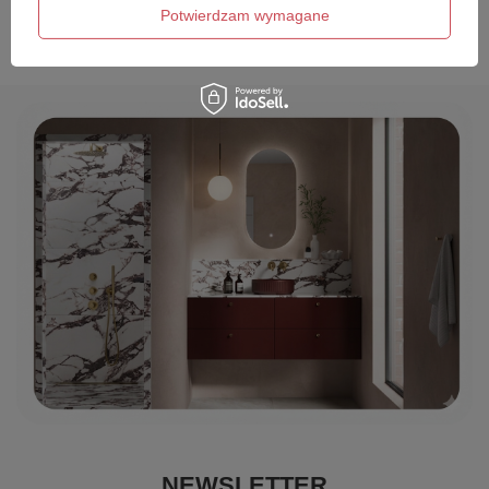
Wyślij opinię
Potwierdzam wymagane
NEWSLETTER