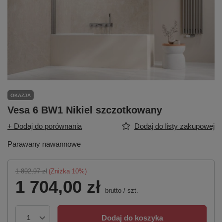
OKAZJA
Vesa 6 BW1 Nikiel szczotkowany
+ Dodaj do porównania
Dodaj do listy zakupowej
Parawany nawannowe
1 892,97 zł
(Zniżka
10
%)
1 704,00 zł
brutto
/
szt.
Dodaj do koszyka