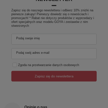
Zapisz się do naszego newslettera i odbierz 10% zniżki na
pierwsze zakupy! Pierwszy dowiedz się o nowościach i
promocjach! * Rabat nie dotyczy produktów z wyprzedaży i
ofert specjalnych oraz modelu GOYA i zestawów z nim
stworzonych
Podaj swoje imię
Podaj swój adres e-mail
Zgoda na przetwarzanie danych osobowych
Zapisz się do newslettera
Opinie o nas