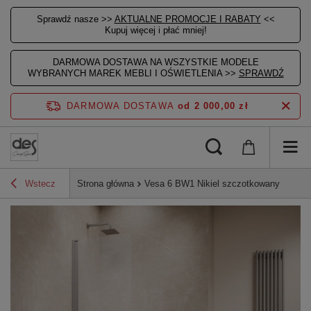
Sprawdź nasze >>
AKTUALNE PROMOCJE I RABATY
<<
Kupuj więcej i płać mniej!
DARMOWA DOSTAWA NA WSZYSTKIE MODELE
WYBRANYCH MAREK MEBLI I OŚWIETLENIA >>
SPRAWDŹ
DARMOWA DOSTAWA
od 2 000,00 zł
Wstecz
Strona główna
Vesa 6 BW1 Nikiel szczotkowany