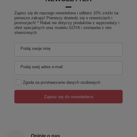
Zapisz się do naszego newslettera i odbierz 10% zniżki na
pierwsze zakupy! Pierwszy dowiedz się o nowościach i
promocjach! * Rabat nie dotyczy produktów z wyprzedaży i
ofert specjalnych oraz modelu GOYA i zestawów z nim
stworzonych
Podaj swoje imię
Podaj swój adres e-mail
Zgoda na przetwarzanie danych osobowych
Zapisz się do newslettera
Opinie o nas