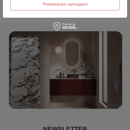
Wyślij opinię
Potwierdzam wymagane
NEWSLETTER