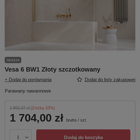
OKAZJA
Vesa 6 BW1 Złoty szczotkowany
+ Dodaj do porównania
Dodaj do listy zakupowej
Parawany nawannowe
1 892,97 zł
(Zniżka
10
%)
1 704,00 zł
brutto
/
szt.
Dodaj do koszyka