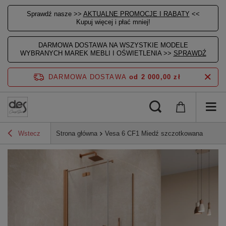
Sprawdź nasze >>
AKTUALNE PROMOCJE I RABATY
<<
Kupuj więcej i płać mniej!
DARMOWA DOSTAWA NA WSZYSTKIE MODELE
WYBRANYCH MAREK MEBLI I OŚWIETLENIA >>
SPRAWDŹ
DARMOWA DOSTAWA
od 2 000,00 zł
Wstecz
Strona główna
Vesa 6 CF1 Miedź szczotkowana