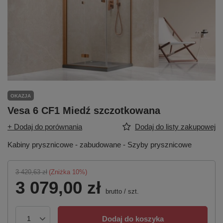
OKAZJA
Vesa 6 CF1 Miedź szczotkowana
+ Dodaj do porównania
Dodaj do listy zakupowej
Kabiny prysznicowe - zabudowane - Szyby prysznicowe
3 420,63 zł
(Zniżka
10
%)
3 079,00 zł
brutto
/
szt.
Dodaj do koszyka