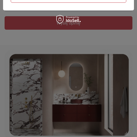
Twój email
Wyślij opinię