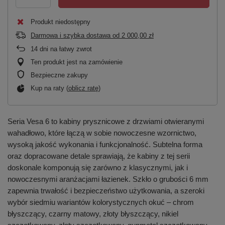
Produkt niedostępny
Darmowa i szybka dostawa
od
2 000,00 zł
14
dni na łatwy zwrot
Ten produkt jest na zamówienie
Bezpieczne zakupy
Kup na raty (
oblicz ratę
)
Seria Vesa 6 to kabiny prysznicowe z drzwiami otwieranymi
wahadłowo, które łączą w sobie nowoczesne wzornictwo,
wysoką jakość wykonania i funkcjonalność. Subtelna forma
oraz dopracowane detale sprawiają, że kabiny z tej serii
doskonale komponują się zarówno z klasycznymi, jak i
nowoczesnymi aranżacjami łazienek. Szkło o grubości 6 mm
zapewnia trwałość i bezpieczeństwo użytkowania, a szeroki
wybór siedmiu wariantów kolorystycznych okuć – chrom
błyszczący, czarny matowy, złoty błyszczący, nikiel