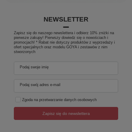
NEWSLETTER
Zapisz się do naszego newslettera i odbierz 10% zniżki na
pierwsze zakupy! Pierwszy dowiedz się o nowościach i
promocjach! * Rabat nie dotyczy produktów z wyprzedaży i
ofert specjalnych oraz modelu GOYA i zestawów z nim
stworzonych
Podaj swoje imię
Podaj swój adres e-mail
Zgoda na przetwarzanie danych osobowych
Zapisz się do newslettera