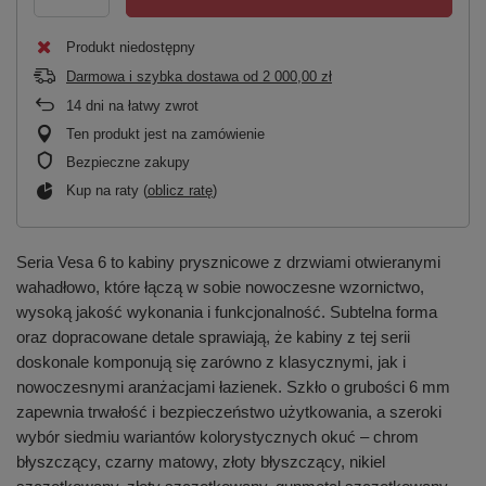
Produkt niedostępny
Darmowa i szybka dostawa
od
2 000,00 zł
14
dni na łatwy zwrot
Ten produkt jest na zamówienie
Bezpieczne zakupy
Kup na raty (
oblicz ratę
)
Seria Vesa 6 to kabiny prysznicowe z drzwiami otwieranymi
wahadłowo, które łączą w sobie nowoczesne wzornictwo,
wysoką jakość wykonania i funkcjonalność. Subtelna forma
oraz dopracowane detale sprawiają, że kabiny z tej serii
doskonale komponują się zarówno z klasycznymi, jak i
nowoczesnymi aranżacjami łazienek. Szkło o grubości 6 mm
zapewnia trwałość i bezpieczeństwo użytkowania, a szeroki
wybór siedmiu wariantów kolorystycznych okuć – chrom
błyszczący, czarny matowy, złoty błyszczący, nikiel