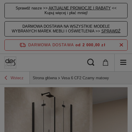
Sprawdź nasze >>
AKTUALNE PROMOCJE I RABATY
<<
Kupuj więcej i płać mniej!
DARMOWA DOSTAWA NA WSZYSTKIE MODELE
WYBRANYCH MAREK MEBLI I OŚWIETLENIA >>
SPRAWDŹ
DARMOWA DOSTAWA
od 2 000,00 zł
Wstecz
Strona główna
Vesa 6 CF2 Czarny matowy