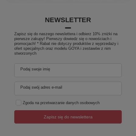
NEWSLETTER
Zapisz się do naszego newslettera i odbierz 10% zniżki na
pierwsze zakupy! Pierwszy dowiedz się o nowościach i
promocjach! * Rabat nie dotyczy produktów z wyprzedaży i
ofert specjalnych oraz modelu GOYA i zestawów z nim
stworzonych
Podaj swoje imię
Podaj swój adres e-mail
Zgoda na przetwarzanie danych osobowych
Zapisz się do newslettera