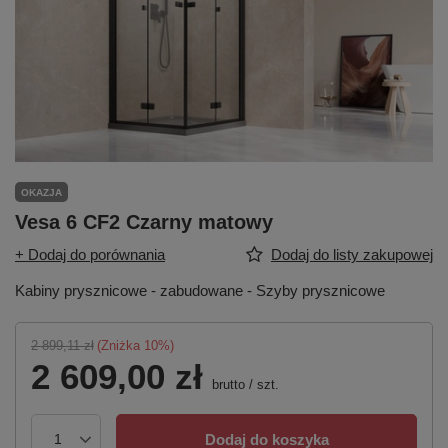
OKAZJA
Vesa 6 CF2 Czarny matowy
+ Dodaj do porównania
Dodaj do listy zakupowej
Kabiny prysznicowe - zabudowane - Szyby prysznicowe
2 899,11 zł
(Zniżka
10
%)
2 609,00 zł
brutto
/
szt.
Dodaj do koszyka