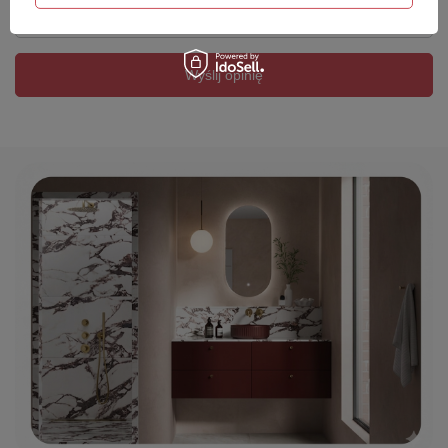
Twój email
Wyślij opinię