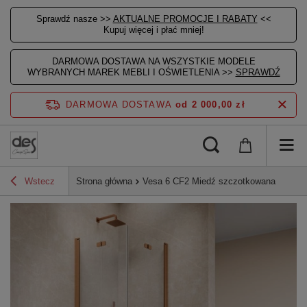
Sprawdź nasze >>
AKTUALNE PROMOCJE I RABATY
<<
Kupuj więcej i płać mniej!
DARMOWA DOSTAWA NA WSZYSTKIE MODELE
WYBRANYCH MAREK MEBLI I OŚWIETLENIA >>
SPRAWDŹ
DARMOWA DOSTAWA
od 2 000,00 zł
Wstecz
Strona główna
Vesa 6 CF2 Miedź szczotkowana