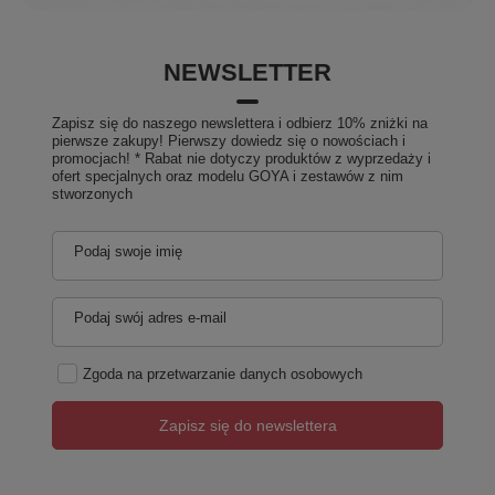
NEWSLETTER
Zapisz się do naszego newslettera i odbierz 10% zniżki na
pierwsze zakupy! Pierwszy dowiedz się o nowościach i
promocjach! * Rabat nie dotyczy produktów z wyprzedaży i
ofert specjalnych oraz modelu GOYA i zestawów z nim
stworzonych
Podaj swoje imię
Podaj swój adres e-mail
Zgoda na przetwarzanie danych osobowych
Zapisz się do newslettera