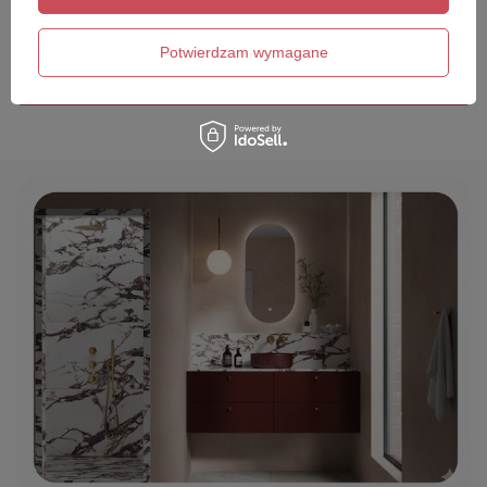
Twój email
Potwierdzam wymagane
Wyślij opinię