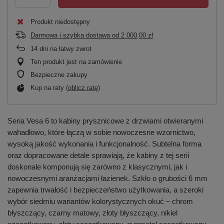
Produkt niedostępny
Darmowa i szybka dostawa
od
2 000,00 zł
14
dni na łatwy zwrot
Ten produkt jest na zamówienie
Bezpieczne zakupy
Kup na raty (
oblicz ratę
)
Seria Vesa 6 to kabiny prysznicowe z drzwiami otwieranymi
wahadłowo, które łączą w sobie nowoczesne wzornictwo,
wysoką jakość wykonania i funkcjonalność. Subtelna forma
oraz dopracowane detale sprawiają, że kabiny z tej serii
doskonale komponują się zarówno z klasycznymi, jak i
nowoczesnymi aranżacjami łazienek. Szkło o grubości 6 mm
zapewnia trwałość i bezpieczeństwo użytkowania, a szeroki
wybór siedmiu wariantów kolorystycznych okuć – chrom
błyszczący, czarny matowy, złoty błyszczący, nikiel