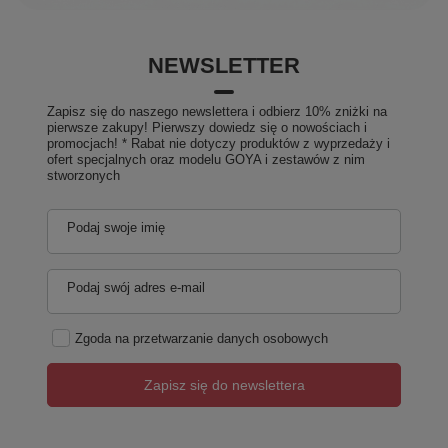
NEWSLETTER
Zapisz się do naszego newslettera i odbierz 10% zniżki na
pierwsze zakupy! Pierwszy dowiedz się o nowościach i
promocjach! * Rabat nie dotyczy produktów z wyprzedaży i
ofert specjalnych oraz modelu GOYA i zestawów z nim
stworzonych
Podaj swoje imię
Podaj swój adres e-mail
Zgoda na przetwarzanie danych osobowych
Zapisz się do newslettera