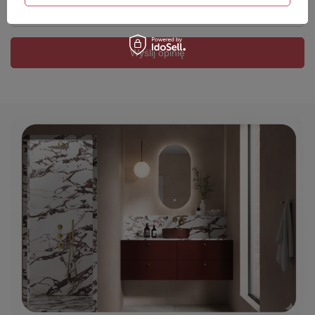
Twój email
Wyślij opinię