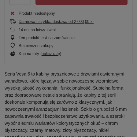
Produkt niedostępny
Darmowa i szybka dostawa
od
2 000,00 zł
14
dni na łatwy zwrot
Ten produkt jest na zamówienie
Bezpieczne zakupy
Kup na raty (
oblicz ratę
)
Seria Vesa 6 to kabiny prysznicowe z drzwiami otwieranymi
wahadłowo, które łączą w sobie nowoczesne wzornictwo,
wysoką jakość wykonania i funkcjonalność. Subtelna forma
oraz dopracowane detale sprawiają, że kabiny z tej serii
doskonale komponują się zarówno z klasycznymi, jak i
nowoczesnymi aranżacjami łazienek. Szkło o grubości 6 mm
zapewnia trwałość i bezpieczeństwo użytkowania, a szeroki
wybór siedmiu wariantów kolorystycznych okuć – chrom
błyszczący, czarny matowy, złoty błyszczący, nikiel