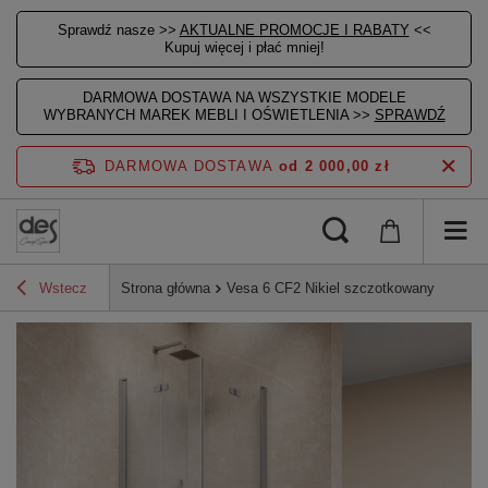
Sprawdź nasze >>
AKTUALNE PROMOCJE I RABATY
<<
Kupuj więcej i płać mniej!
DARMOWA DOSTAWA NA WSZYSTKIE MODELE
WYBRANYCH MAREK MEBLI I OŚWIETLENIA >>
SPRAWDŹ
DARMOWA DOSTAWA
od 2 000,00 zł
Wstecz
Strona główna
Vesa 6 CF2 Nikiel szczotkowany