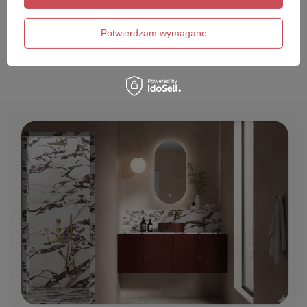
Twój email
Potwierdzam wymagane
Wyślij opinię