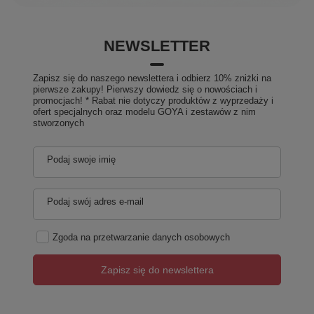
NEWSLETTER
Zapisz się do naszego newslettera i odbierz 10% zniżki na
pierwsze zakupy! Pierwszy dowiedz się o nowościach i
promocjach! * Rabat nie dotyczy produktów z wyprzedaży i
ofert specjalnych oraz modelu GOYA i zestawów z nim
stworzonych
Podaj swoje imię
Podaj swój adres e-mail
Zgoda na przetwarzanie danych osobowych
Zapisz się do newslettera