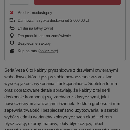
Produkt niedostępny
Darmowa i szybka dostawa
od
2 000,00 zł
14
dni na łatwy zwrot
Ten produkt jest na zamówienie
Bezpieczne zakupy
Kup na raty (
oblicz ratę
)
Seria Vesa 6 to kabiny prysznicowe z drzwiami otwieranymi
wahadłowo, które łączą w sobie nowoczesne wzornictwo,
wysoką jakość wykonania i funkcjonalność. Subtelna forma
oraz dopracowane detale sprawiają, że kabiny z tej serii
doskonale komponują się zarówno z klasycznymi, jak i
nowoczesnymi aranżacjami łazienek. Szkło o grubości 6 mm
zapewnia trwałość i bezpieczeństwo użytkowania, a szeroki
wybór siedmiu wariantów kolorystycznych okuć – chrom
błyszczący, czarny matowy, złoty błyszczący, nikiel