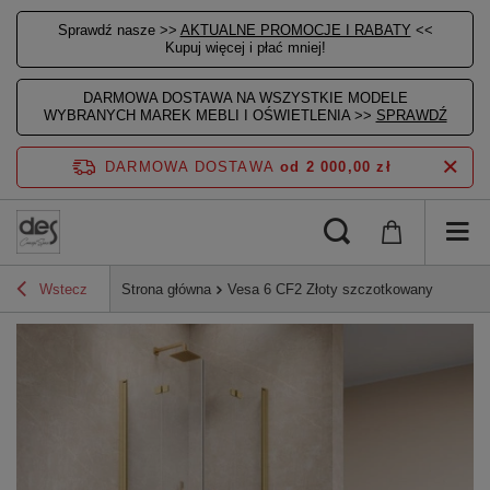
Sprawdź nasze >>
AKTUALNE PROMOCJE I RABATY
<<
Kupuj więcej i płać mniej!
DARMOWA DOSTAWA NA WSZYSTKIE MODELE
WYBRANYCH MAREK MEBLI I OŚWIETLENIA >>
SPRAWDŹ
DARMOWA DOSTAWA
od 2 000,00 zł
Wstecz
Strona główna
Vesa 6 CF2 Złoty szczotkowany