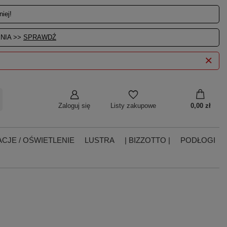
iej!
NIA >>
SPRAWDŹ
Zaloguj się
0,00 zł
Listy zakupowe
CJE / OŚWIETLENIE
LUSTRA
| BIZZOTTO |
PODŁOGI