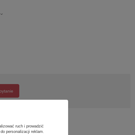
pytanie
alizować ruch i prowadzić
do personalizacji reklam.