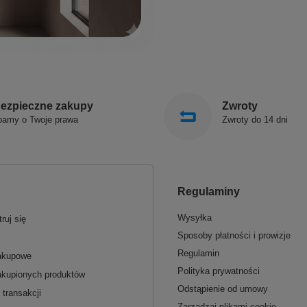
ezpieczne zakupy
Zwroty
bamy o Twoje prawa
Zwroty do 14 dni
Regulaminy
Wysyłka
ruj się
Sposoby płatności i prowizje
Regulamin
zakupowe
Polityka prywatności
akupionych produktów
Odstąpienie od umowy
 transakcji
Zarządzaj plikami cookie