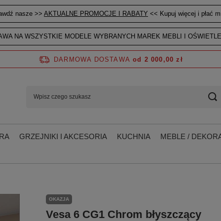
awdź nasze >>
AKTUALNE PROMOCJE I RABATY
<< Kupuj więcej i płać mn
WA NA WSZYSTKIE MODELE WYBRANYCH MAREK MEBLI I OŚWIETLE
DARMOWA DOSTAWA
od 2 000,00 zł
RA
GRZEJNIKI I AKCESORIA
KUCHNIA
MEBLE / DEKORA
OKAZJA
Vesa 6 CG1 Chrom błyszczący