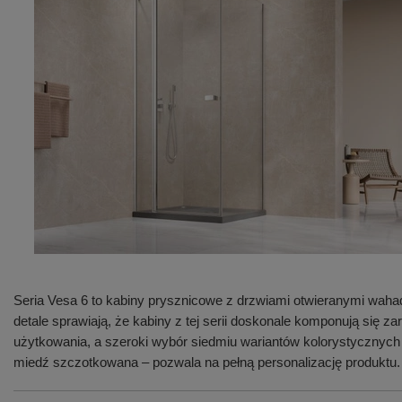
Seria Vesa 6 to kabiny prysznicowe z drzwiami otwieranymi waha
detale sprawiają, że kabiny z tej serii doskonale komponują się
użytkowania, a szeroki wybór siedmiu wariantów kolorystycznych
miedź szczotkowana – pozwala na pełną personalizację produktu.