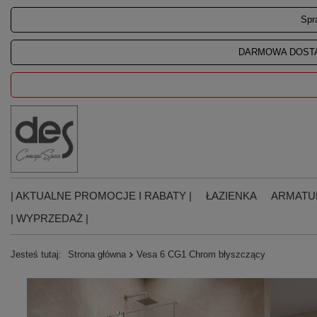
Spr
DARMOWA DOSTA
| AKTUALNE PROMOCJE I RABATY |
ŁAZIENKA
ARMATU
| WYPRZEDAŻ |
Jesteś tutaj:
Strona główna
Vesa 6 CG1 Chrom błyszczący