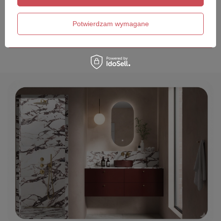
Twój email
Potwierdzam wymagane
Wyślij opinię