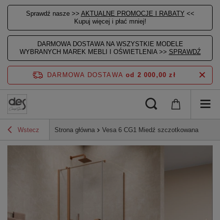
Sprawdź nasze >>
AKTUALNE PROMOCJE I RABATY
<<
Kupuj więcej i płać mniej!
DARMOWA DOSTAWA NA WSZYSTKIE MODELE
WYBRANYCH MAREK MEBLI I OŚWIETLENIA >>
SPRAWDŹ
DARMOWA DOSTAWA
od 2 000,00 zł
Wstecz
Strona główna
Vesa 6 CG1 Miedź szczotkowana