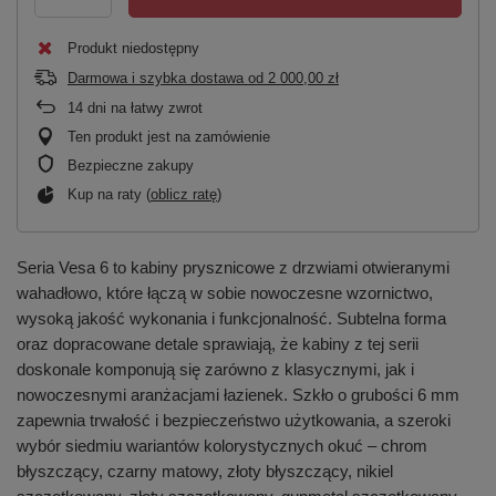
Produkt niedostępny
Darmowa i szybka dostawa
od
2 000,00 zł
14
dni na łatwy zwrot
Ten produkt jest na zamówienie
Bezpieczne zakupy
Kup na raty (
oblicz ratę
)
Seria Vesa 6 to kabiny prysznicowe z drzwiami otwieranymi
wahadłowo, które łączą w sobie nowoczesne wzornictwo,
wysoką jakość wykonania i funkcjonalność. Subtelna forma
oraz dopracowane detale sprawiają, że kabiny z tej serii
doskonale komponują się zarówno z klasycznymi, jak i
nowoczesnymi aranżacjami łazienek. Szkło o grubości 6 mm
zapewnia trwałość i bezpieczeństwo użytkowania, a szeroki
wybór siedmiu wariantów kolorystycznych okuć – chrom
błyszczący, czarny matowy, złoty błyszczący, nikiel