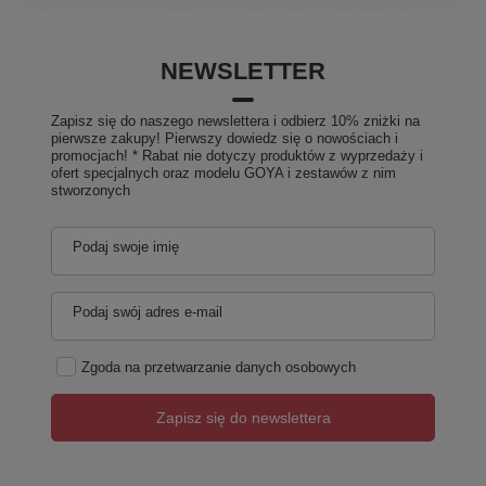
NEWSLETTER
Zapisz się do naszego newslettera i odbierz 10% zniżki na
pierwsze zakupy! Pierwszy dowiedz się o nowościach i
promocjach! * Rabat nie dotyczy produktów z wyprzedaży i
ofert specjalnych oraz modelu GOYA i zestawów z nim
stworzonych
Podaj swoje imię
Podaj swój adres e-mail
Zgoda na przetwarzanie danych osobowych
Zapisz się do newslettera