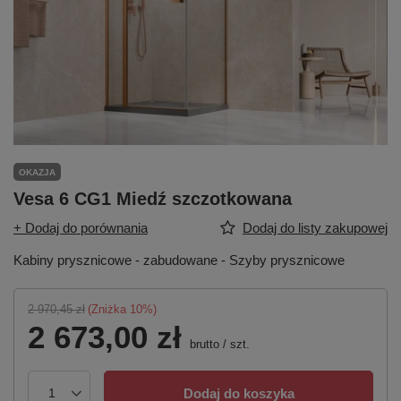
OKAZJA
Vesa 6 CG1 Miedź szczotkowana
+ Dodaj do porównania
Dodaj do listy zakupowej
Kabiny prysznicowe - zabudowane - Szyby prysznicowe
2 970,45 zł
(Zniżka
10
%)
2 673,00 zł
brutto
/
szt.
Dodaj do koszyka