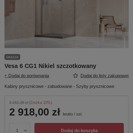
OKAZJA
Vesa 6 CG1 Nikiel szczotkowany
+ Dodaj do porównania
Dodaj do listy zakupowej
Kabiny prysznicowe - zabudowane - Szyby prysznicowe
3 242,28 zł
(Zniżka
10
%)
2 918,00 zł
brutto
/
szt.
Dodaj do koszyka