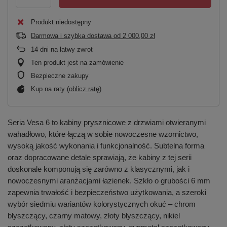
Produkt niedostępny
Darmowa i szybka dostawa
od
2 000,00 zł
14
dni na łatwy zwrot
Ten produkt jest na zamówienie
Bezpieczne zakupy
Kup na raty (
oblicz ratę
)
Seria Vesa 6 to kabiny prysznicowe z drzwiami otwieranymi
wahadłowo, które łączą w sobie nowoczesne wzornictwo,
wysoką jakość wykonania i funkcjonalność. Subtelna forma
oraz dopracowane detale sprawiają, że kabiny z tej serii
doskonale komponują się zarówno z klasycznymi, jak i
nowoczesnymi aranżacjami łazienek. Szkło o grubości 6 mm
zapewnia trwałość i bezpieczeństwo użytkowania, a szeroki
wybór siedmiu wariantów kolorystycznych okuć – chrom
błyszczący, czarny matowy, złoty błyszczący, nikiel