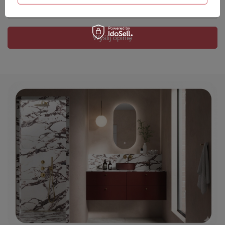
Twój email
Wyślij opinię