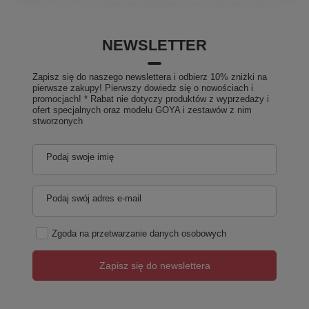
NEWSLETTER
Zapisz się do naszego newslettera i odbierz 10% zniżki na
pierwsze zakupy! Pierwszy dowiedz się o nowościach i
promocjach! * Rabat nie dotyczy produktów z wyprzedaży i
ofert specjalnych oraz modelu GOYA i zestawów z nim
stworzonych
Podaj swoje imię
Podaj swój adres e-mail
Zgoda na przetwarzanie danych osobowych
Zapisz się do newslettera