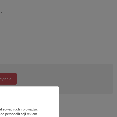
pytanie
alizować ruch i prowadzić
do personalizacji reklam.