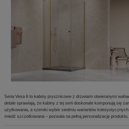
Seria Vesa 6 to kabiny prysznicowe z drzwiami otwieranymi waha
detale sprawiają, że kabiny z tej serii doskonale komponują się
użytkowania, a szeroki wybór siedmiu wariantów kolorystycznych
miedź szczotkowana – pozwala na pełną personalizację produktu.