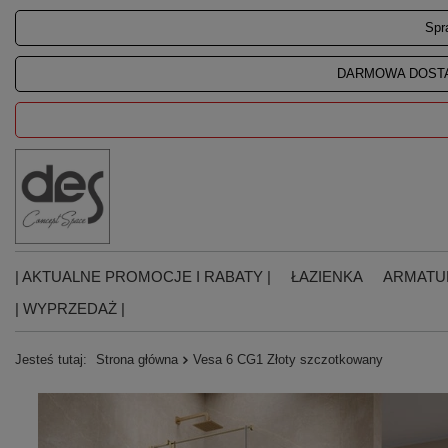
Spr
DARMOWA DOSTA
| AKTUALNE PROMOCJE I RABATY |
ŁAZIENKA
ARMATU
| WYPRZEDAŻ |
Jesteś tutaj:
Strona główna
Vesa 6 CG1 Złoty szczotkowany