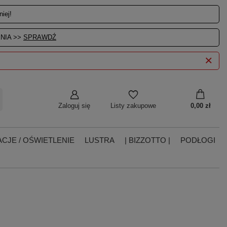
iej!
NIA >>
SPRAWDŹ
Zaloguj się
0,00 zł
Listy zakupowe
CJE / OŚWIETLENIE
LUSTRA
| BIZZOTTO |
PODŁOGI