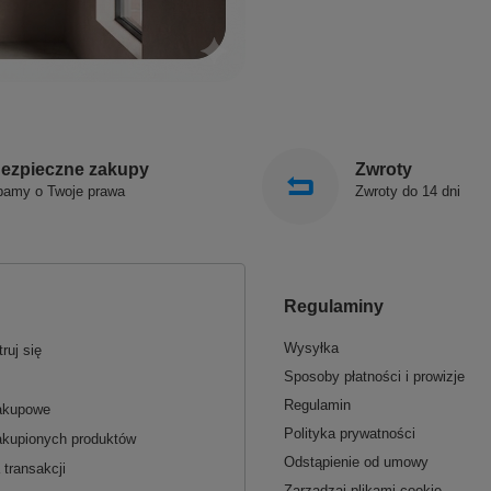
ezpieczne zakupy
Zwroty
bamy o Twoje prawa
Zwroty do 14 dni
Regulaminy
Wysyłka
ruj się
Sposoby płatności i prowizje
Regulamin
zakupowe
Polityka prywatności
akupionych produktów
Odstąpienie od umowy
 transakcji
Zarządzaj plikami cookie