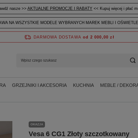
awdź nasze >>
AKTUALNE PROMOCJE I RABATY
<< Kupuj więcej i płać mn
WA NA WSZYSTKIE MODELE WYBRANYCH MAREK MEBLI I OŚWIETLE
DARMOWA DOSTAWA
od 2 000,00 zł
RA
GRZEJNIKI I AKCESORIA
KUCHNIA
MEBLE / DEKORA
OKAZJA
Vesa 6 CG1 Złoty szczotkowany