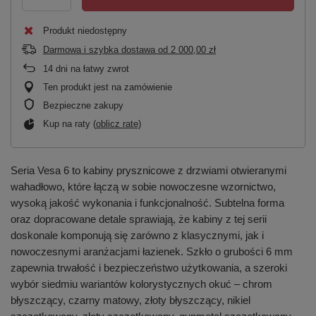
Produkt niedostępny
Darmowa i szybka dostawa
od
2 000,00 zł
14
dni na łatwy zwrot
Ten produkt jest na zamówienie
Bezpieczne zakupy
Kup na raty (
oblicz ratę
)
Seria Vesa 6 to kabiny prysznicowe z drzwiami otwieranymi
wahadłowo, które łączą w sobie nowoczesne wzornictwo,
wysoką jakość wykonania i funkcjonalność. Subtelna forma
oraz dopracowane detale sprawiają, że kabiny z tej serii
doskonale komponują się zarówno z klasycznymi, jak i
nowoczesnymi aranżacjami łazienek. Szkło o grubości 6 mm
zapewnia trwałość i bezpieczeństwo użytkowania, a szeroki
wybór siedmiu wariantów kolorystycznych okuć – chrom
błyszczący, czarny matowy, złoty błyszczący, nikiel