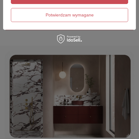
Twój email
Potwierdzam wymagane
Wyślij opinię