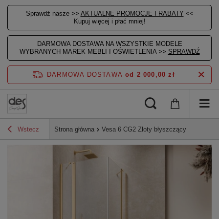
Sprawdź nasze >>
AKTUALNE PROMOCJE I RABATY
<<
Kupuj więcej i płać mniej!
DARMOWA DOSTAWA NA WSZYSTKIE MODELE
WYBRANYCH MAREK MEBLI I OŚWIETLENIA >>
SPRAWDŹ
DARMOWA DOSTAWA
od 2 000,00 zł
Wstecz
Strona główna
Vesa 6 CG2 Złoty błyszczący