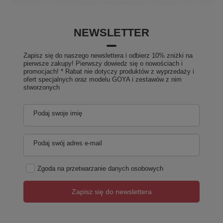
NEWSLETTER
Zapisz się do naszego newslettera i odbierz 10% zniżki na
pierwsze zakupy! Pierwszy dowiedz się o nowościach i
promocjach! * Rabat nie dotyczy produktów z wyprzedaży i
ofert specjalnych oraz modelu GOYA i zestawów z nim
stworzonych
Podaj swoje imię
Podaj swój adres e-mail
Zgoda na przetwarzanie danych osobowych
Zapisz się do newslettera