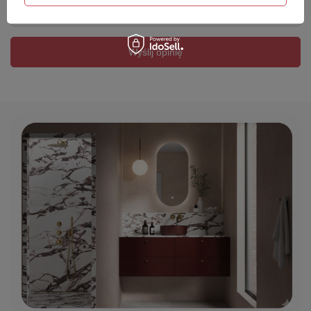
Twój email
Wyślij opinię