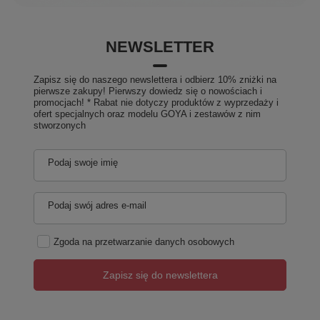
NEWSLETTER
Zapisz się do naszego newslettera i odbierz 10% zniżki na
pierwsze zakupy! Pierwszy dowiedz się o nowościach i
promocjach! * Rabat nie dotyczy produktów z wyprzedaży i
ofert specjalnych oraz modelu GOYA i zestawów z nim
stworzonych
Podaj swoje imię
Podaj swój adres e-mail
Zgoda na przetwarzanie danych osobowych
Zapisz się do newslettera