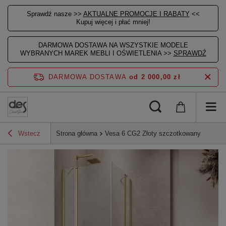
Sprawdź nasze >>
AKTUALNE PROMOCJE I RABATY
<<
Kupuj więcej i płać mniej!
DARMOWA DOSTAWA NA WSZYSTKIE MODELE
WYBRANYCH MAREK MEBLI I OŚWIETLENIA >>
SPRAWDŹ
DARMOWA DOSTAWA
od 2 000,00 zł
Wstecz
Strona główna
Vesa 6 CG2 Złoty szczotkowany