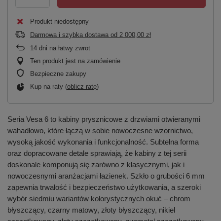
Produkt niedostępny
Darmowa i szybka dostawa
od
2 000,00 zł
14
dni na łatwy zwrot
Ten produkt jest na zamówienie
Bezpieczne zakupy
Kup na raty (
oblicz ratę
)
Seria Vesa 6 to kabiny prysznicowe z drzwiami otwieranymi
wahadłowo, które łączą w sobie nowoczesne wzornictwo,
wysoką jakość wykonania i funkcjonalność. Subtelna forma
oraz dopracowane detale sprawiają, że kabiny z tej serii
doskonale komponują się zarówno z klasycznymi, jak i
nowoczesnymi aranżacjami łazienek. Szkło o grubości 6 mm
zapewnia trwałość i bezpieczeństwo użytkowania, a szeroki
wybór siedmiu wariantów kolorystycznych okuć – chrom
błyszczący, czarny matowy, złoty błyszczący, nikiel