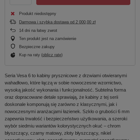
Produkt niedostępny
Darmowa i szybka dostawa
od
2 000,00 zł
14
dni na łatwy zwrot
Ten produkt jest na zamówienie
Bezpieczne zakupy
Kup na raty (
oblicz ratę
)
Seria Vesa 6 to kabiny prysznicowe z drzwiami otwieranymi
wahadłowo, które łączą w sobie nowoczesne wzornictwo,
wysoką jakość wykonania i funkcjonalność. Subtelna forma
oraz dopracowane detale sprawiają, że kabiny z tej serii
doskonale komponują się zarówno z klasycznymi, jak i
nowoczesnymi aranżacjami łazienek. Szkło o grubości 6 mm
zapewnia trwałość i bezpieczeństwo użytkowania, a szeroki
wybór siedmiu wariantów kolorystycznych okuć – chrom
błyszczący, czarny matowy, złoty błyszczący, nikiel