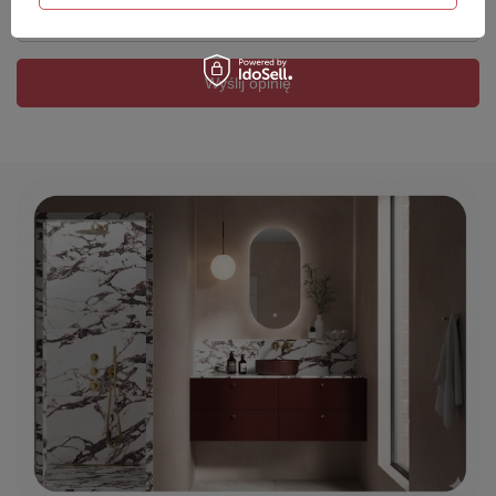
Twój email
Wyślij opinię