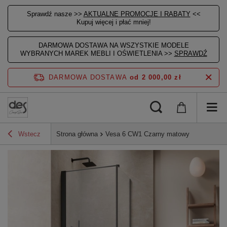
Sprawdź nasze >>
AKTUALNE PROMOCJE I RABATY
<<
Kupuj więcej i płać mniej!
DARMOWA DOSTAWA NA WSZYSTKIE MODELE
WYBRANYCH MAREK MEBLI I OŚWIETLENIA >>
SPRAWDŹ
DARMOWA DOSTAWA
od 2 000,00 zł
Wstecz
Strona główna
Vesa 6 CW1 Czarny matowy