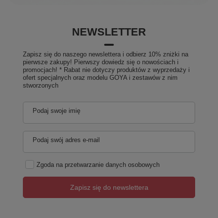
NEWSLETTER
Zapisz się do naszego newslettera i odbierz 10% zniżki na
pierwsze zakupy! Pierwszy dowiedz się o nowościach i
promocjach! * Rabat nie dotyczy produktów z wyprzedaży i
ofert specjalnych oraz modelu GOYA i zestawów z nim
stworzonych
Podaj swoje imię
Podaj swój adres e-mail
Zgoda na przetwarzanie danych osobowych
Zapisz się do newslettera