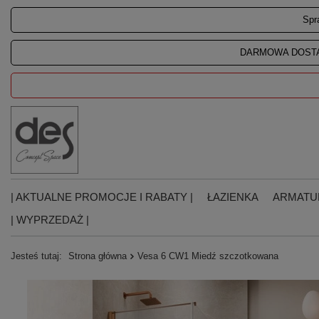
Spr
DARMOWA DOSTA
| AKTUALNE PROMOCJE I RABATY |
ŁAZIENKA
ARMATU
| WYPRZEDAŻ |
Jesteś tutaj:
Strona główna
Vesa 6 CW1 Miedź szczotkowana