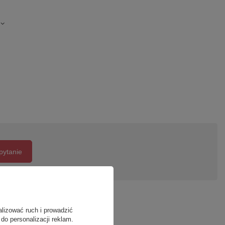
pytanie
alizować ruch i prowadzić
do personalizacji reklam.