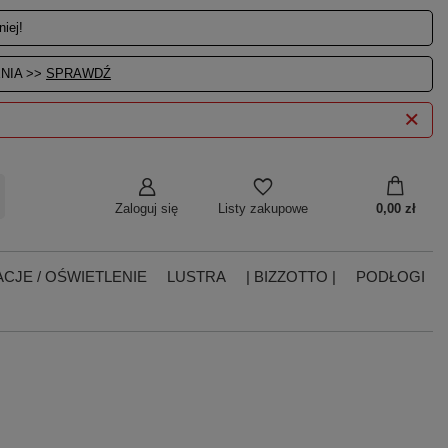
iej!
NIA >>
SPRAWDŹ
Zaloguj się
0,00 zł
Listy zakupowe
CJE / OŚWIETLENIE
LUSTRA
| BIZZOTTO |
PODŁOGI