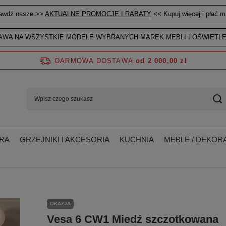
awdź nasze >>
AKTUALNE PROMOCJE I RABATY
<< Kupuj więcej i płać mn
WA NA WSZYSTKIE MODELE WYBRANYCH MAREK MEBLI I OŚWIETLE
DARMOWA DOSTAWA
od 2 000,00 zł
RA
GRZEJNIKI I AKCESORIA
KUCHNIA
MEBLE / DEKORA
OKAZJA
Vesa 6 CW1 Miedź szczotkowana