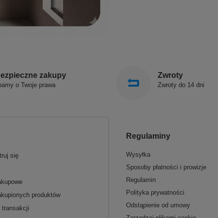
ezpieczne zakupy
Zwroty
bamy o Twoje prawa
Zwroty do 14 dni
Regulaminy
Wysyłka
ruj się
Sposoby płatności i prowizje
Regulamin
zakupowe
Polityka prywatności
akupionych produktów
Odstąpienie od umowy
 transakcji
Zarządzaj plikami cookie