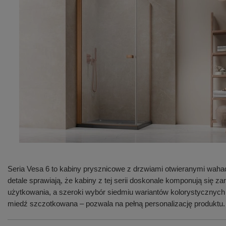
Seria Vesa 6 to kabiny prysznicowe z drzwiami otwieranymi waha
detale sprawiają, że kabiny z tej serii doskonale komponują się
użytkowania, a szeroki wybór siedmiu wariantów kolorystycznych
miedź szczotkowana – pozwala na pełną personalizację produktu.