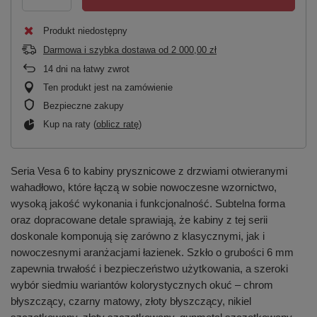
Produkt niedostępny
Darmowa i szybka dostawa
od
2 000,00 zł
14
dni na łatwy zwrot
Ten produkt jest na zamówienie
Bezpieczne zakupy
Kup na raty (
oblicz ratę
)
Seria Vesa 6 to kabiny prysznicowe z drzwiami otwieranymi
wahadłowo, które łączą w sobie nowoczesne wzornictwo,
wysoką jakość wykonania i funkcjonalność. Subtelna forma
oraz dopracowane detale sprawiają, że kabiny z tej serii
doskonale komponują się zarówno z klasycznymi, jak i
nowoczesnymi aranżacjami łazienek. Szkło o grubości 6 mm
zapewnia trwałość i bezpieczeństwo użytkowania, a szeroki
wybór siedmiu wariantów kolorystycznych okuć – chrom
błyszczący, czarny matowy, złoty błyszczący, nikiel