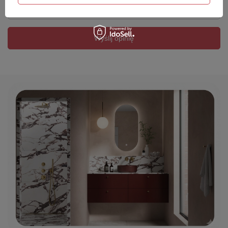
Twój email
Wyślij opinię