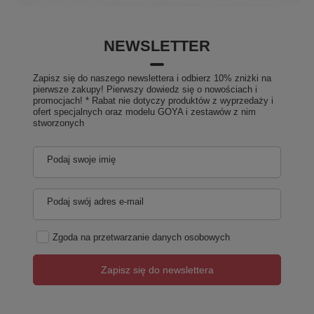
NEWSLETTER
Zapisz się do naszego newslettera i odbierz 10% zniżki na
pierwsze zakupy! Pierwszy dowiedz się o nowościach i
promocjach! * Rabat nie dotyczy produktów z wyprzedaży i
ofert specjalnych oraz modelu GOYA i zestawów z nim
stworzonych
Podaj swoje imię
Podaj swój adres e-mail
Zgoda na przetwarzanie danych osobowych
Zapisz się do newslettera