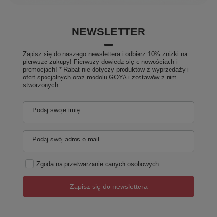
NEWSLETTER
Zapisz się do naszego newslettera i odbierz 10% zniżki na
pierwsze zakupy! Pierwszy dowiedz się o nowościach i
promocjach! * Rabat nie dotyczy produktów z wyprzedaży i
ofert specjalnych oraz modelu GOYA i zestawów z nim
stworzonych
Podaj swoje imię
Podaj swój adres e-mail
Zgoda na przetwarzanie danych osobowych
Zapisz się do newslettera