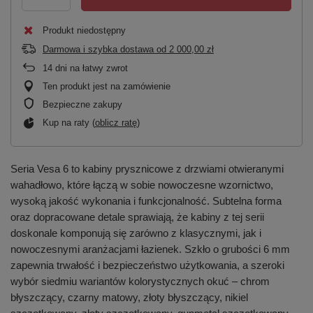
Produkt niedostępny
Darmowa i szybka dostawa
od
2 000,00 zł
14
dni na łatwy zwrot
Ten produkt jest na zamówienie
Bezpieczne zakupy
Kup na raty (
oblicz ratę
)
Seria Vesa 6 to kabiny prysznicowe z drzwiami otwieranymi
wahadłowo, które łączą w sobie nowoczesne wzornictwo,
wysoką jakość wykonania i funkcjonalność. Subtelna forma
oraz dopracowane detale sprawiają, że kabiny z tej serii
doskonale komponują się zarówno z klasycznymi, jak i
nowoczesnymi aranżacjami łazienek. Szkło o grubości 6 mm
zapewnia trwałość i bezpieczeństwo użytkowania, a szeroki
wybór siedmiu wariantów kolorystycznych okuć – chrom
błyszczący, czarny matowy, złoty błyszczący, nikiel