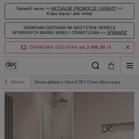
Sprawdź nasze >>
AKTUALNE PROMOCJE I RABATY
<<
Kupuj więcej i płać mniej!
DARMOWA DOSTAWA NA WSZYSTKIE MODELE
WYBRANYCH MAREK MEBLI I OŚWIETLENIA >>
SPRAWDŹ
DARMOWA DOSTAWA
od 2 000,00 zł
Wstecz
Strona główna
Vesa 6 DF1 Chrom błyszczący