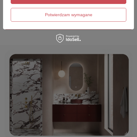
Twój email
Potwierdzam wymagane
Wyślij opinię