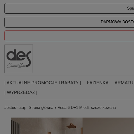
Spr
DARMOWA DOSTA
| AKTUALNE PROMOCJE I RABATY |
ŁAZIENKA
ARMATU
| WYPRZEDAŻ |
Jesteś tutaj:
Strona główna
Vesa 6 DF1 Miedź szczotkowana