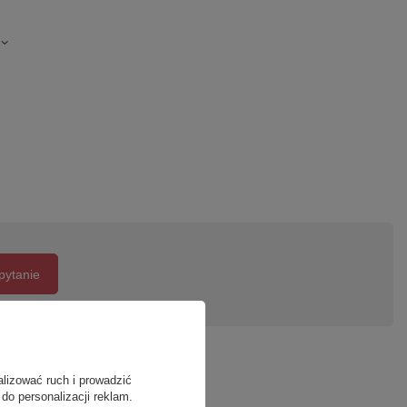
pytanie
alizować ruch i prowadzić
do personalizacji reklam.