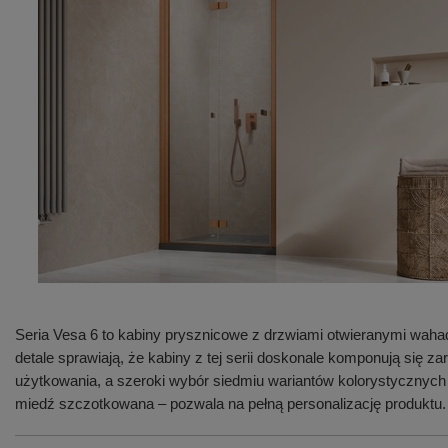
Seria Vesa 6 to kabiny prysznicowe z drzwiami otwieranymi waha
detale sprawiają, że kabiny z tej serii doskonale komponują się
użytkowania, a szeroki wybór siedmiu wariantów kolorystycznych
miedź szczotkowana – pozwala na pełną personalizację produktu.