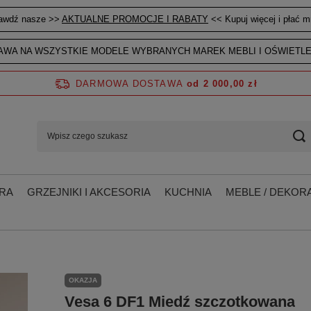
awdź nasze >>
AKTUALNE PROMOCJE I RABATY
<< Kupuj więcej i płać mn
WA NA WSZYSTKIE MODELE WYBRANYCH MAREK MEBLI I OŚWIETLE
DARMOWA DOSTAWA
od 2 000,00 zł
RA
GRZEJNIKI I AKCESORIA
KUCHNIA
MEBLE / DEKORA
OKAZJA
Vesa 6 DF1 Miedź szczotkowana