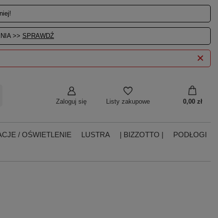
iej!
NIA >>
SPRAWDŹ
Zaloguj się
0,00 zł
Listy zakupowe
CJE / OŚWIETLENIE
LUSTRA
| BIZZOTTO |
PODŁOGI