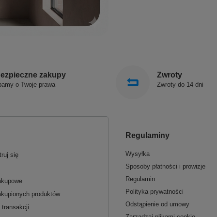
ezpieczne zakupy
Zwroty
bamy o Twoje prawa
Zwroty do 14 dni
Regulaminy
Wysyłka
ruj się
Sposoby płatności i prowizje
Regulamin
zakupowe
Polityka prywatności
akupionych produktów
Odstąpienie od umowy
 transakcji
Zarządzaj plikami cookie