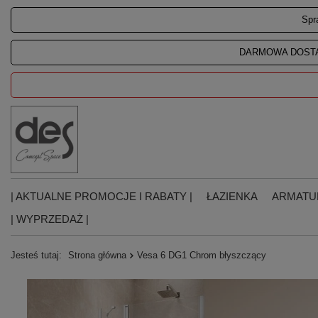
Spr
DARMOWA DOSTA
| AKTUALNE PROMOCJE I RABATY |
ŁAZIENKA
ARMATU
| WYPRZEDAŻ |
Jesteś tutaj:
Strona główna
Vesa 6 DG1 Chrom błyszczący