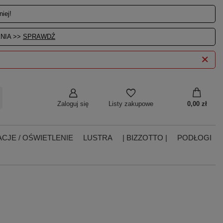
iej!
NIA >>
SPRAWDŹ
Zaloguj się
0,00 zł
Listy zakupowe
CJE / OŚWIETLENIE
LUSTRA
| BIZZOTTO |
PODŁOGI