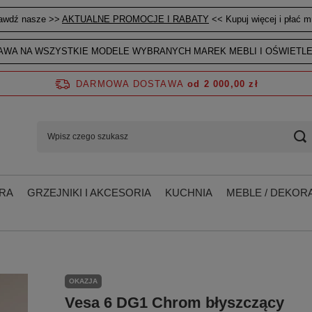
awdź nasze >>
AKTUALNE PROMOCJE I RABATY
<< Kupuj więcej i płać mn
WA NA WSZYSTKIE MODELE WYBRANYCH MAREK MEBLI I OŚWIETLE
DARMOWA DOSTAWA
od 2 000,00 zł
RA
GRZEJNIKI I AKCESORIA
KUCHNIA
MEBLE / DEKORA
OKAZJA
Vesa 6 DG1 Chrom błyszczący