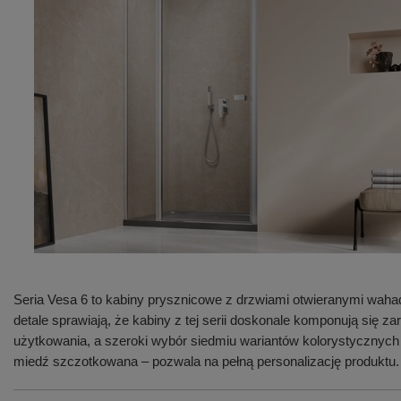
Seria Vesa 6 to kabiny prysznicowe z drzwiami otwieranymi waha
detale sprawiają, że kabiny z tej serii doskonale komponują się
użytkowania, a szeroki wybór siedmiu wariantów kolorystycznych
miedź szczotkowana – pozwala na pełną personalizację produktu.