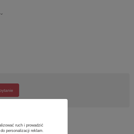
pytanie
alizować ruch i prowadzić
do personalizacji reklam.