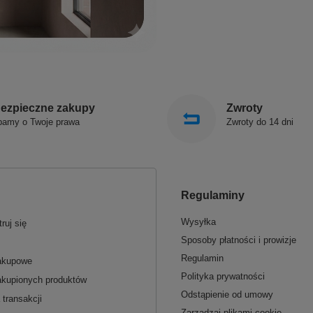
ezpieczne zakupy
Zwroty
bamy o Twoje prawa
Zwroty do 14 dni
Regulaminy
Wysyłka
ruj się
Sposoby płatności i prowizje
Regulamin
zakupowe
Polityka prywatności
akupionych produktów
Odstąpienie od umowy
 transakcji
Zarządzaj plikami cookie