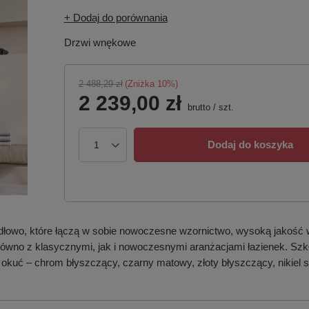
+ Dodaj do porównania
Drzwi wnękowe
2 488,29 zł
(Zniżka
10
%)
2 239,00 zł
brutto
/
szt.
Dodaj do koszyka
dłowo, które łączą w sobie nowoczesne wzornictwo, wysoką jakość 
 zarówno z klasycznymi, jak i nowoczesnymi aranżacjami łazienek. S
 okuć – chrom błyszczący, czarny matowy, złoty błyszczący, nikiel