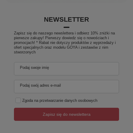
NEWSLETTER
Zapisz się do naszego newslettera i odbierz 10% zniżki na
pierwsze zakupy! Pierwszy dowiedz się o nowościach i
promocjach! * Rabat nie dotyczy produktów z wyprzedaży i
ofert specjalnych oraz modelu GOYA i zestawów z nim
stworzonych
Podaj swoje imię
Podaj swój adres e-mail
Zgoda na przetwarzanie danych osobowych
Zapisz się do newslettera