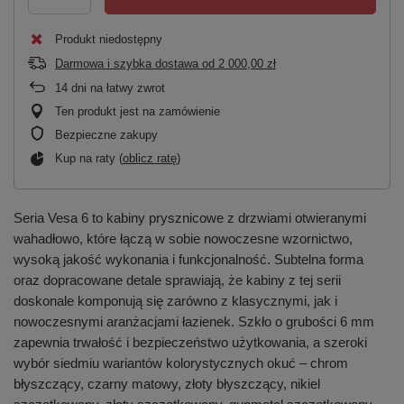
Produkt niedostępny
Darmowa i szybka dostawa
od
2 000,00 zł
14
dni na łatwy zwrot
Ten produkt jest na zamówienie
Bezpieczne zakupy
Kup na raty (
oblicz ratę
)
Seria Vesa 6 to kabiny prysznicowe z drzwiami otwieranymi
wahadłowo, które łączą w sobie nowoczesne wzornictwo,
wysoką jakość wykonania i funkcjonalność. Subtelna forma
oraz dopracowane detale sprawiają, że kabiny z tej serii
doskonale komponują się zarówno z klasycznymi, jak i
nowoczesnymi aranżacjami łazienek. Szkło o grubości 6 mm
zapewnia trwałość i bezpieczeństwo użytkowania, a szeroki
wybór siedmiu wariantów kolorystycznych okuć – chrom
błyszczący, czarny matowy, złoty błyszczący, nikiel