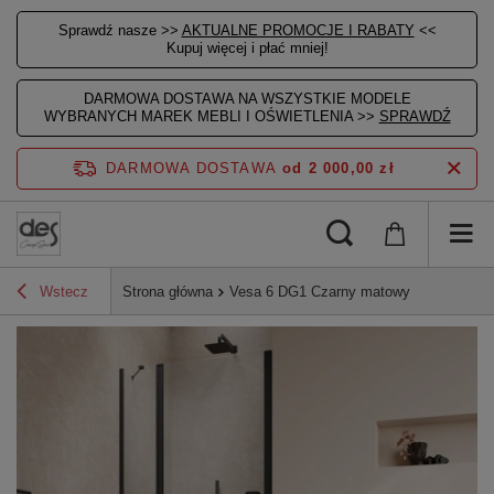
Sprawdź nasze >>
AKTUALNE PROMOCJE I RABATY
<<
Kupuj więcej i płać mniej!
DARMOWA DOSTAWA NA WSZYSTKIE MODELE
WYBRANYCH MAREK MEBLI I OŚWIETLENIA >>
SPRAWDŹ
DARMOWA DOSTAWA
od 2 000,00 zł
Wstecz
Strona główna
Vesa 6 DG1 Czarny matowy