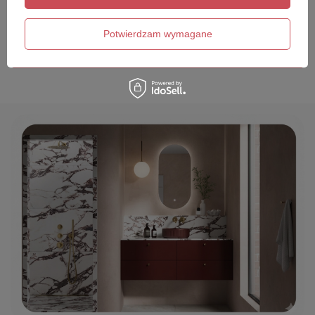
Twój email
Potwierdzam wymagane
Wyślij opinię