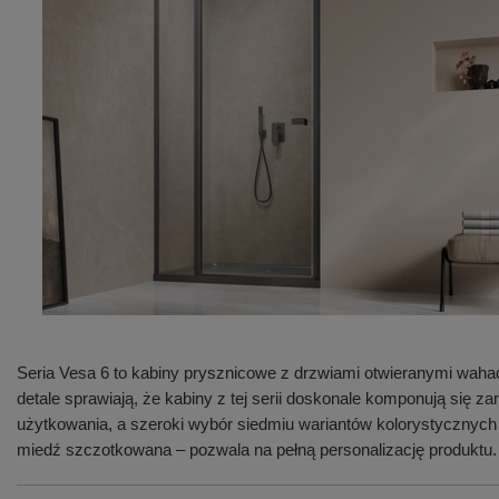
Seria Vesa 6 to kabiny prysznicowe z drzwiami otwieranymi waha
detale sprawiają, że kabiny z tej serii doskonale komponują się
użytkowania, a szeroki wybór siedmiu wariantów kolorystycznych
miedź szczotkowana – pozwala na pełną personalizację produktu.