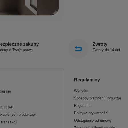
ezpieczne zakupy
Zwroty
bamy o Twoje prawa
Zwroty do 14 dni
Regulaminy
Wysyłka
ruj się
Sposoby płatności i prowizje
Regulamin
zakupowe
Polityka prywatności
akupionych produktów
Odstąpienie od umowy
 transakcji
Zarządzaj plikami cookie