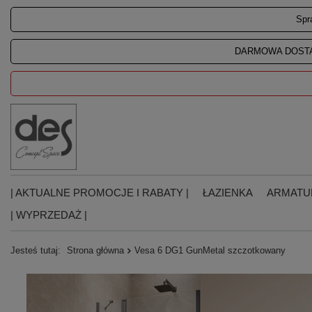
Spr
DARMOWA DOSTA
| AKTUALNE PROMOCJE I RABATY |
ŁAZIENKA
ARMATU
| WYPRZEDAŻ |
Jesteś tutaj:
Strona główna
Vesa 6 DG1 GunMetal szczotkowany