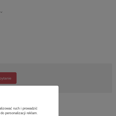
pytanie
alizować ruch i prowadzić
do personalizacji reklam.