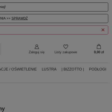
iej!
NIA >>
SPRAWDŹ
Zaloguj się
0,00 zł
Listy zakupowe
CJE / OŚWIETLENIE
LUSTRA
| BIZZOTTO |
PODŁOGI
ny