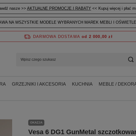
awdź nasze >>
AKTUALNE PROMOCJE I RABATY
<< Kupuj więcej i płać mn
WA NA WSZYSTKIE MODELE WYBRANYCH MAREK MEBLI I OŚWIETLE
DARMOWA DOSTAWA
od 2 000,00 zł
RA
GRZEJNIKI I AKCESORIA
KUCHNIA
MEBLE / DEKORA
OKAZJA
Vesa 6 DG1 GunMetal szczotkowa