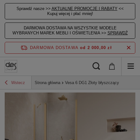
Sprawdź nasze >>
AKTUALNE PROMOCJE I RABATY
<<
Kupuj więcej i płać mniej!
DARMOWA DOSTAWA NA WSZYSTKIE MODELE
WYBRANYCH MAREK MEBLI I OŚWIETLENIA >>
SPRAWDŹ
DARMOWA DOSTAWA
od 2 000,00 zł
Wstecz
Strona główna
Vesa 6 DG1 Złoty błyszczący