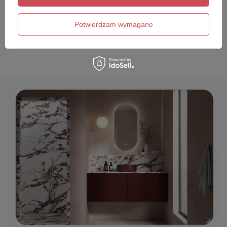
Twój email
Potwierdzam wymagane
Wyślij opinię