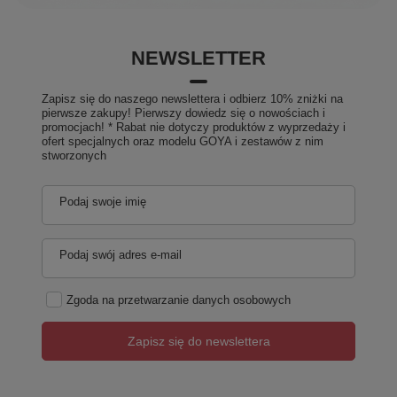
NEWSLETTER
Zapisz się do naszego newslettera i odbierz 10% zniżki na
pierwsze zakupy! Pierwszy dowiedz się o nowościach i
promocjach! * Rabat nie dotyczy produktów z wyprzedaży i
ofert specjalnych oraz modelu GOYA i zestawów z nim
stworzonych
Podaj swoje imię
Podaj swój adres e-mail
Zgoda na przetwarzanie danych osobowych
Zapisz się do newslettera