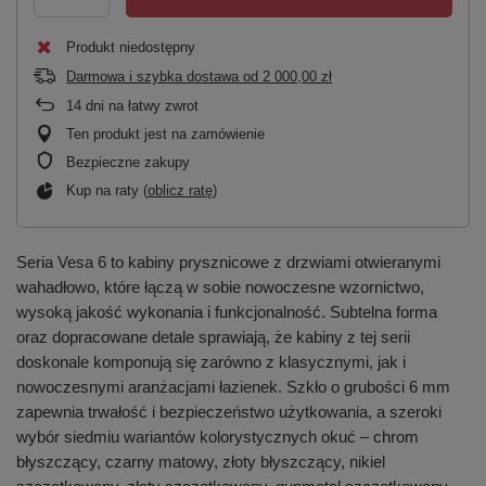
Produkt niedostępny
Darmowa i szybka dostawa
od
2 000,00 zł
14
dni na łatwy zwrot
Ten produkt jest na zamówienie
Bezpieczne zakupy
Kup na raty (
oblicz ratę
)
Seria Vesa 6 to kabiny prysznicowe z drzwiami otwieranymi
wahadłowo, które łączą w sobie nowoczesne wzornictwo,
wysoką jakość wykonania i funkcjonalność. Subtelna forma
oraz dopracowane detale sprawiają, że kabiny z tej serii
doskonale komponują się zarówno z klasycznymi, jak i
nowoczesnymi aranżacjami łazienek. Szkło o grubości 6 mm
zapewnia trwałość i bezpieczeństwo użytkowania, a szeroki
wybór siedmiu wariantów kolorystycznych okuć – chrom
błyszczący, czarny matowy, złoty błyszczący, nikiel