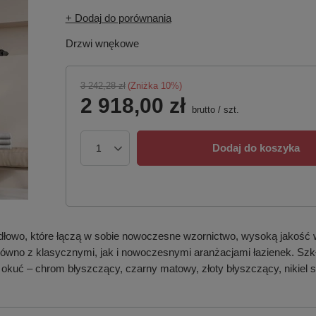
+ Dodaj do porównania
Drzwi wnękowe
3 242,28 zł
(Zniżka
10
%)
2 918,00 zł
brutto
/
szt.
Dodaj do koszyka
dłowo, które łączą w sobie nowoczesne wzornictwo, wysoką jakość 
 zarówno z klasycznymi, jak i nowoczesnymi aranżacjami łazienek. S
 okuć – chrom błyszczący, czarny matowy, złoty błyszczący, nikiel