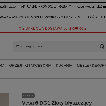
awdź nasze >>
AKTUALNE PROMOCJE I RABATY
<< Kupuj więcej i płać mn
WA NA WSZYSTKIE MODELE WYBRANYCH MAREK MEBLI I OŚWIETLE
DARMOWA DOSTAWA
od 2 000,00 zł
RA
GRZEJNIKI I AKCESORIA
KUCHNIA
MEBLE / DEKORA
OKAZJA
Vesa 6 DG1 Złoty błyszczący