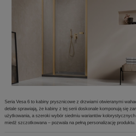
Seria Vesa 6 to kabiny prysznicowe z drzwiami otwieranymi waha
detale sprawiają, że kabiny z tej serii doskonale komponują się
użytkowania, a szeroki wybór siedmiu wariantów kolorystycznych
miedź szczotkowana – pozwala na pełną personalizację produktu.