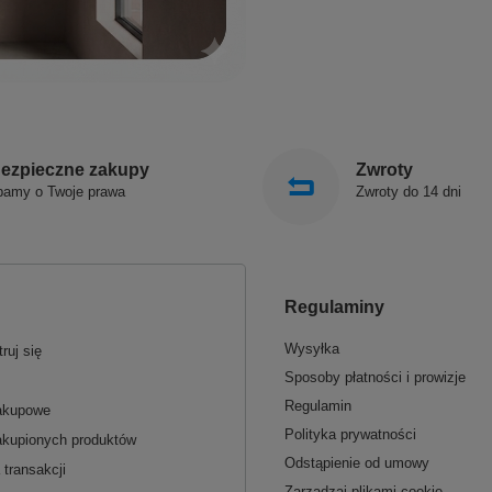
ezpieczne zakupy
Zwroty
bamy o Twoje prawa
Zwroty do 14 dni
Regulaminy
Wysyłka
ruj się
Sposoby płatności i prowizje
Regulamin
zakupowe
Polityka prywatności
akupionych produktów
Odstąpienie od umowy
 transakcji
Zarządzaj plikami cookie