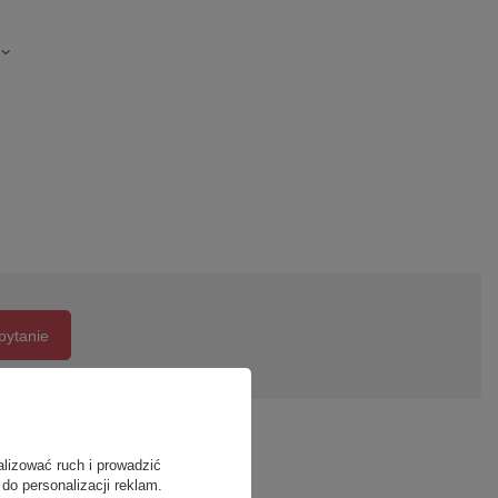
pytanie
alizować ruch i prowadzić
do personalizacji reklam.