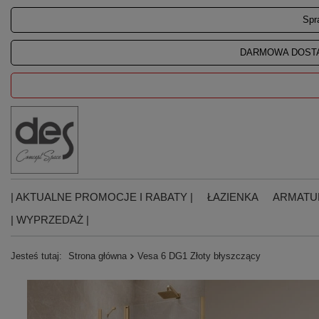
Spr
DARMOWA DOSTA
| AKTUALNE PROMOCJE I RABATY |
ŁAZIENKA
ARMATU
| WYPRZEDAŻ |
Jesteś tutaj:
Strona główna
Vesa 6 DG1 Złoty błyszczący