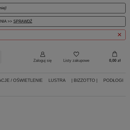
iej!
NIA >>
SPRAWDŹ
Zaloguj się
0,00 zł
Listy zakupowe
CJE / OŚWIETLENIE
LUSTRA
| BIZZOTTO |
PODŁOGI