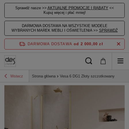
Sprawdź nasze >>
AKTUALNE PROMOCJE I RABATY
<<
Kupuj więcej i płać mniej!
DARMOWA DOSTAWA NA WSZYSTKIE MODELE
WYBRANYCH MAREK MEBLI I OŚWIETLENIA >>
SPRAWDŹ
DARMOWA DOSTAWA
od 2 000,00 zł
Wstecz
Strona główna
Vesa 6 DG1 Złoty szczotkowany