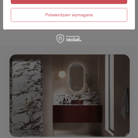
Twój email
Potwierdzam wymagane
Wyślij opinię