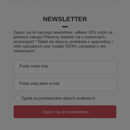
NEWSLETTER
Zapisz się do naszego newslettera i odbierz 10% zniżki na
pierwsze zakupy! Pierwszy dowiedz się o nowościach i
promocjach! * Rabat nie dotyczy produktów z wyprzedaży i
ofert specjalnych oraz modelu GOYA i zestawów z nim
stworzonych
Podaj swoje imię
Podaj swój adres e-mail
Zgoda na przetwarzanie danych osobowych
Zapisz się do newslettera