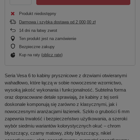
Produkt niedostępny
Darmowa i szybka dostawa
od
2 000,00 zł
14
dni na łatwy zwrot
Ten produkt jest na zamówienie
Bezpieczne zakupy
Kup na raty (
oblicz ratę
)
Seria Vesa 6 to kabiny prysznicowe z drzwiami otwieranymi
wahadłowo, które łączą w sobie nowoczesne wzornictwo,
wysoką jakość wykonania i funkcjonalność. Subtelna forma
oraz dopracowane detale sprawiają, że kabiny z tej serii
doskonale komponują się zarówno z klasycznymi, jak i
nowoczesnymi aranżacjami łazienek. Szkło o grubości 6 mm
zapewnia trwałość i bezpieczeństwo użytkowania, a szeroki
wybór siedmiu wariantów kolorystycznych okuć – chrom
błyszczący, czarny matowy, złoty błyszczący, nikiel