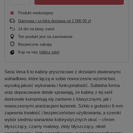
Produkt niedostępny
Darmowa i szybka dostawa
od
2 000,00 zł
14
dni na łatwy zwrot
Ten produkt jest na zamówienie
Bezpieczne zakupy
Kup na raty (
oblicz ratę
)
Seria Vesa 6 to kabiny prysznicowe z drzwiami otwieranymi
wahadłowo, które łączą w sobie nowoczesne wzornictwo,
wysoką jakość wykonania i funkcjonalność. Subtelna forma
oraz dopracowane detale sprawiają, że kabiny z tej serii
doskonale komponują się zarówno z klasycznymi, jak i
nowoczesnymi aranżacjami łazienek. Szkło o grubości 6 mm
zapewnia trwałość i bezpieczeństwo użytkowania, a szeroki
wybór siedmiu wariantów kolorystycznych okuć – chrom
błyszczący, czarny matowy, złoty błyszczący, nikiel