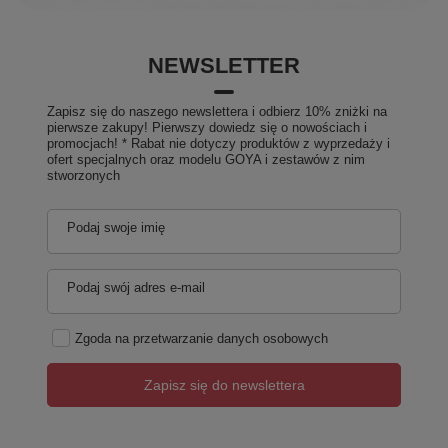
NEWSLETTER
Zapisz się do naszego newslettera i odbierz 10% zniżki na
pierwsze zakupy! Pierwszy dowiedz się o nowościach i
promocjach! * Rabat nie dotyczy produktów z wyprzedaży i
ofert specjalnych oraz modelu GOYA i zestawów z nim
stworzonych
Podaj swoje imię
Podaj swój adres e-mail
Zgoda na przetwarzanie danych osobowych
Zapisz się do newslettera