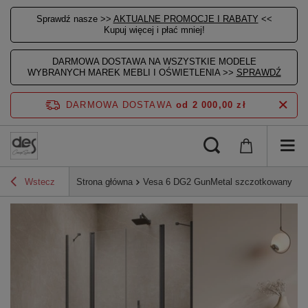
Sprawdź nasze >>
AKTUALNE PROMOCJE I RABATY
<<
Kupuj więcej i płać mniej!
DARMOWA DOSTAWA NA WSZYSTKIE MODELE
WYBRANYCH MAREK MEBLI I OŚWIETLENIA >>
SPRAWDŹ
DARMOWA DOSTAWA
od 2 000,00 zł
Wstecz
Strona główna
Vesa 6 DG2 GunMetal szczotkowany