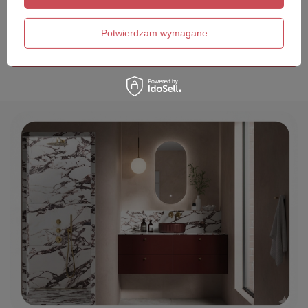
Twój email
Potwierdzam wymagane
Wyślij opinię