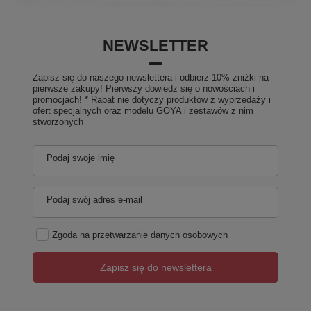
NEWSLETTER
Zapisz się do naszego newslettera i odbierz 10% zniżki na
pierwsze zakupy! Pierwszy dowiedz się o nowościach i
promocjach! * Rabat nie dotyczy produktów z wyprzedaży i
ofert specjalnych oraz modelu GOYA i zestawów z nim
stworzonych
Podaj swoje imię
Podaj swój adres e-mail
Zgoda na przetwarzanie danych osobowych
Zapisz się do newslettera