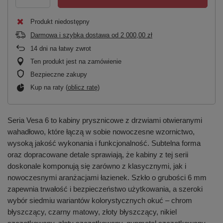
Produkt niedostępny
Darmowa i szybka dostawa
od
2 000,00 zł
14
dni na łatwy zwrot
Ten produkt jest na zamówienie
Bezpieczne zakupy
Kup na raty (
oblicz ratę
)
Seria Vesa 6 to kabiny prysznicowe z drzwiami otwieranymi
wahadłowo, które łączą w sobie nowoczesne wzornictwo,
wysoką jakość wykonania i funkcjonalność. Subtelna forma
oraz dopracowane detale sprawiają, że kabiny z tej serii
doskonale komponują się zarówno z klasycznymi, jak i
nowoczesnymi aranżacjami łazienek. Szkło o grubości 6 mm
zapewnia trwałość i bezpieczeństwo użytkowania, a szeroki
wybór siedmiu wariantów kolorystycznych okuć – chrom
błyszczący, czarny matowy, złoty błyszczący, nikiel