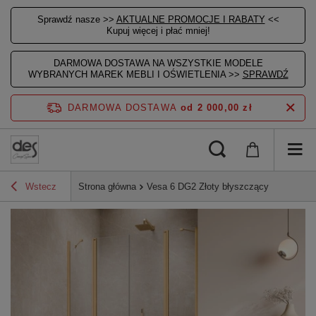
Sprawdź nasze >>
AKTUALNE PROMOCJE I RABATY
<<
Kupuj więcej i płać mniej!
DARMOWA DOSTAWA NA WSZYSTKIE MODELE
WYBRANYCH MAREK MEBLI I OŚWIETLENIA >>
SPRAWDŹ
DARMOWA DOSTAWA
od 2 000,00 zł
Wstecz
Strona główna
Vesa 6 DG2 Złoty błyszczący