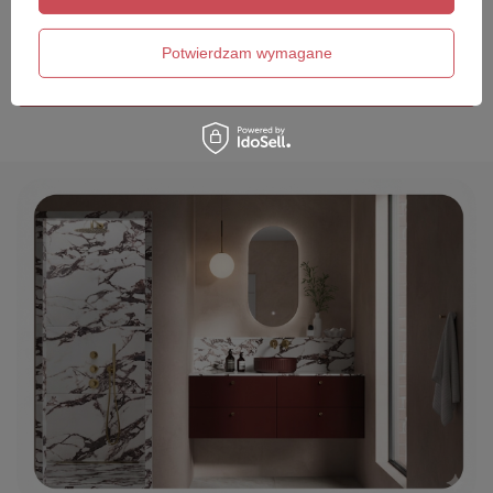
Twój email
Potwierdzam wymagane
Wyślij opinię