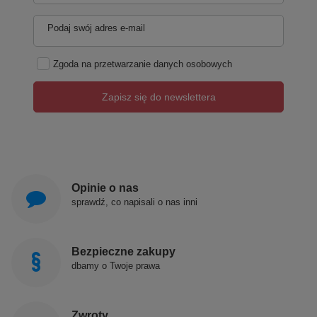
Podaj swój adres e-mail
Zgoda na przetwarzanie danych osobowych
Zapisz się do newslettera
Opinie o nas
sprawdź, co napisali o nas inni
Bezpieczne zakupy
dbamy o Twoje prawa
Zwroty