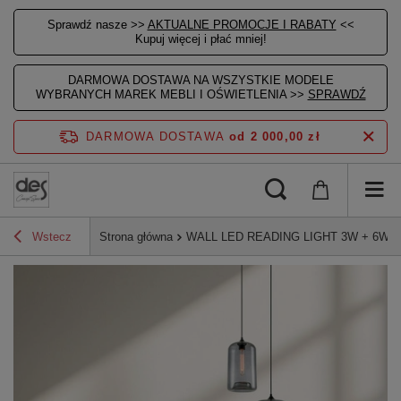
Sprawdź nasze >>
AKTUALNE PROMOCJE I RABATY
<<
Kupuj więcej i płać mniej!
DARMOWA DOSTAWA NA WSZYSTKIE MODELE
WYBRANYCH MAREK MEBLI I OŚWIETLENIA >>
SPRAWDŹ
DARMOWA DOSTAWA
od 2 000,00 zł
Wstecz
Strona główna
WALL LED READING LIGHT 3W + 6W B