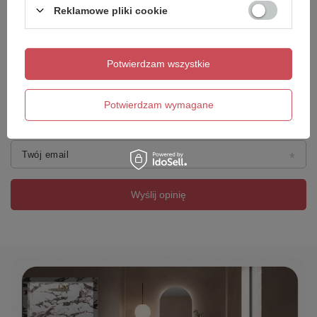
Reklamowe pliki cookie
Dodaj własne zdjęcie produktu:
Potwierdzam wszystkie
Potwierdzam wymagane
Twoje imię
Twój email
Wyślij opinię