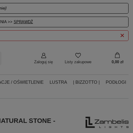
iej!
NIA >>
SPRAWDŹ
Zaloguj się
0,00 zł
Listy zakupowe
CJE / OŚWIETLENIE
LUSTRA
| BIZZOTTO |
PODŁOGI
NATURAL STONE -