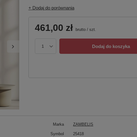
+ Dodaj do porównania
461,00 zł
brutto
/
szt.
Dodaj do koszyka
Marka
ZAMBELIS
Symbol
25418