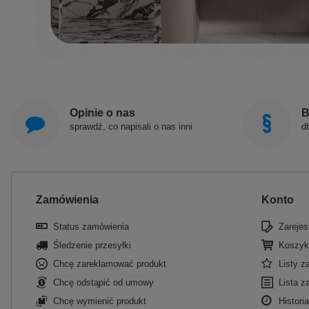
Opinie o nas
B
sprawdź, co napisali o nas inni
d
Zamówienia
Konto
Status zamówienia
Zarejest
Śledzenie przesyłki
Koszyk
Chcę zareklamować produkt
Listy 
Chcę odstąpić od umowy
Lista z
Chcę wymienić produkt
Historia