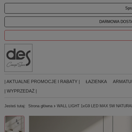
Spr
DARMOWA DOSTA
| AKTUALNE PROMOCJE I RABATY |
ŁAZIENKA
ARMATU
| WYPRZEDAŻ |
Jesteś tutaj:
Strona główna
WALL LIGHT 1xG9 LED MAX 5W NATURA