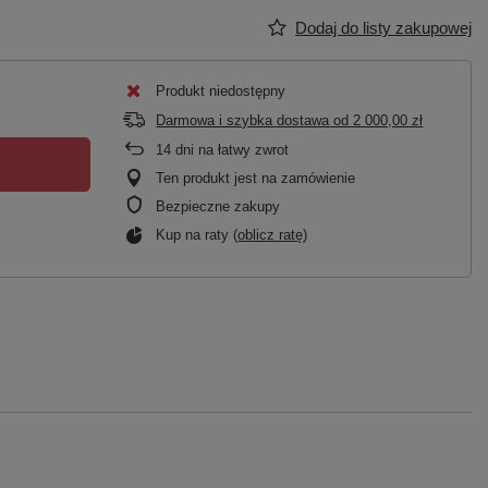
Dodaj do listy zakupowej
Produkt niedostępny
Darmowa i szybka dostawa
od
2 000,00 zł
14
dni na łatwy zwrot
Ten produkt jest na zamówienie
Bezpieczne zakupy
Kup na raty (
oblicz ratę
)