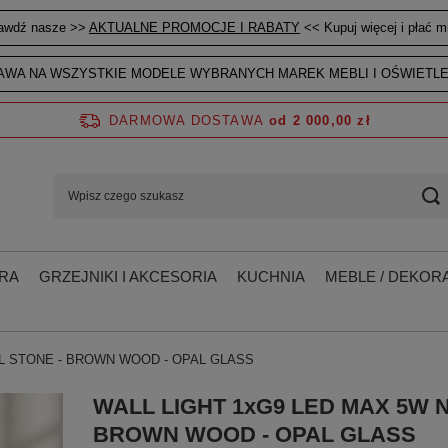
awdź nasze >>
AKTUALNE PROMOCJE I RABATY
<< Kupuj więcej i płać mn
WA NA WSZYSTKIE MODELE WYBRANYCH MAREK MEBLI I OŚWIETLE
DARMOWA DOSTAWA
od 2 000,00 zł
RA
GRZEJNIKI I AKCESORIA
KUCHNIA
MEBLE / DEKORA
L STONE - BROWN WOOD - OPAL GLASS
WALL LIGHT 1xG9 LED MAX 5W 
BROWN WOOD - OPAL GLASS