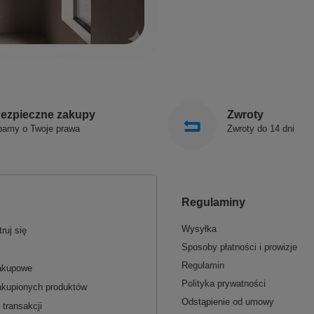
ezpieczne zakupy
Zwroty
bamy o Twoje prawa
Zwroty do 14 dni
Regulaminy
Wysyłka
ruj się
Sposoby płatności i prowizje
Regulamin
zakupowe
Polityka prywatności
akupionych produktów
Odstąpienie od umowy
 transakcji