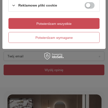
Reklamowe pliki cookie
Dodaj własne zdjęcie produktu:
Potwierdzam wszystkie
Potwierdzam wymagane
Twoje imię
Twój email
Wyślij opinię