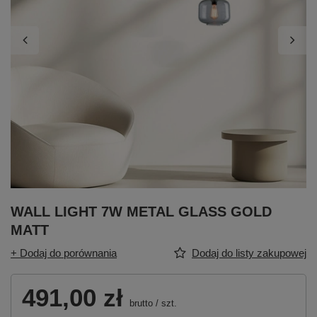
WALL LIGHT 7W METAL GLASS GOLD
MATT
+ Dodaj do porównania
Dodaj do listy zakupowej
491,00 zł
brutto
/
szt.