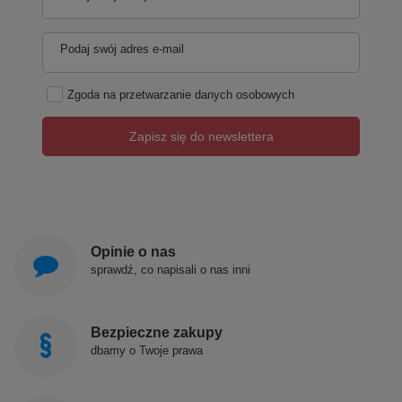
Podaj swój adres e-mail
Zgoda na przetwarzanie danych osobowych
Zapisz się do newslettera
Opinie o nas
sprawdź, co napisali o nas inni
Bezpieczne zakupy
dbamy o Twoje prawa