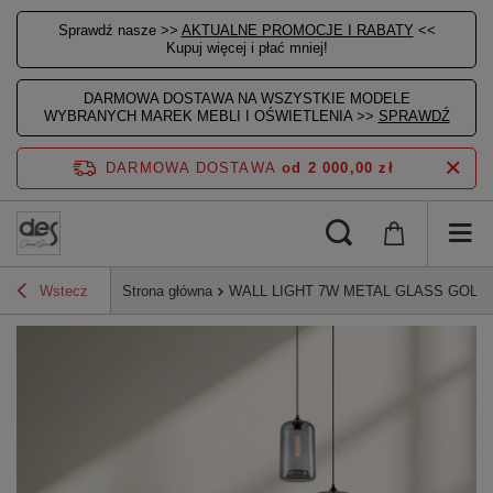
Sprawdź nasze >>
AKTUALNE PROMOCJE I RABATY
<<
Kupuj więcej i płać mniej!
DARMOWA DOSTAWA NA WSZYSTKIE MODELE
WYBRANYCH MAREK MEBLI I OŚWIETLENIA >>
SPRAWDŹ
DARMOWA DOSTAWA
od 2 000,00 zł
Wstecz
Strona główna
WALL LIGHT 7W METAL GLASS GOLD