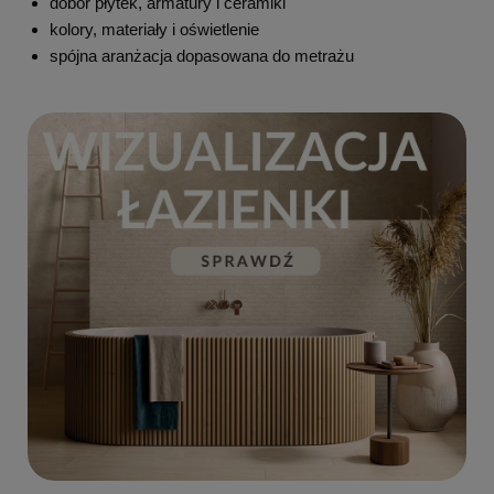
dobór płytek, armatury i ceramiki
kolory, materiały i oświetlenie
spójna aranżacja dopasowana do metrażu