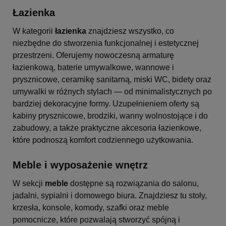
Łazienka
W kategorii
łazienka
znajdziesz wszystko, co
niezbędne do stworzenia funkcjonalnej i estetycznej
przestrzeni. Oferujemy nowoczesną armaturę
łazienkową, baterie umywalkowe, wannowe i
prysznicowe, ceramikę sanitarną, miski WC, bidety oraz
umywalki w różnych stylach — od minimalistycznych po
bardziej dekoracyjne formy. Uzupełnieniem oferty są
kabiny prysznicowe, brodziki, wanny wolnostojące i do
zabudowy, a także praktyczne akcesoria łazienkowe,
które podnoszą komfort codziennego użytkowania.
Meble i wyposażenie wnętrz
W sekcji
meble
dostępne są rozwiązania do salonu,
jadalni, sypialni i domowego biura. Znajdziesz tu stoły,
krzesła, konsole, komody, szafki oraz meble
pomocnicze, które pozwalają stworzyć spójną i