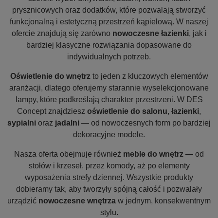
prysznicowych oraz dodatków, które pozwalają stworzyć
funkcjonalną i estetyczną przestrzeń kąpielową. W naszej
ofercie znajdują się zarówno
nowoczesne łazienki
, jak i
bardziej klasyczne rozwiązania dopasowane do
indywidualnych potrzeb.
Oświetlenie do wnętrz
to jeden z kluczowych elementów
aranżacji, dlatego oferujemy starannie wyselekcjonowane
lampy, które podkreślają charakter przestrzeni. W DES
Concept znajdziesz
oświetlenie do salonu
,
łazienki
,
sypialni
oraz
jadalni
— od nowoczesnych form po bardziej
dekoracyjne modele.
Nasza oferta obejmuje również
meble do wnętrz
— od
stołów i krzeseł, przez komody, aż po elementy
wyposażenia strefy dziennej. Wszystkie produkty
dobieramy tak, aby tworzyły spójną całość i pozwalały
urządzić
nowoczesne wnętrza
w jednym, konsekwentnym
stylu.