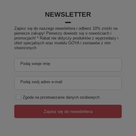
NEWSLETTER
Zapisz się do naszego newslettera i odbierz 10% zniżki na
pierwsze zakupy! Pierwszy dowiedz się o nowościach i
promocjach! * Rabat nie dotyczy produktów z wyprzedaży i
ofert specjalnych oraz modelu GOYA i zestawów z nim
stworzonych
Podaj swoje imię
Podaj swój adres e-mail
Zgoda na przetwarzanie danych osobowych
Zapisz się do newslettera