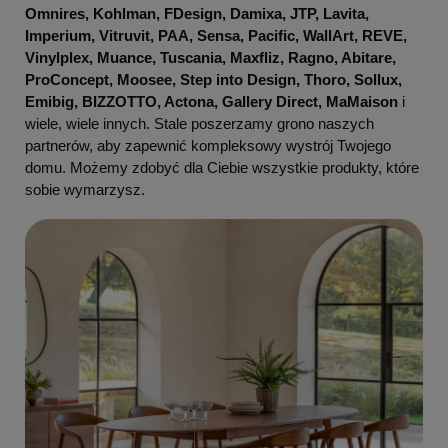
Omnires, Kohlman, FDesign, Damixa, JTP, Lavita,
Imperium, Vitruvit, PAA, Sensa, Pacific, WallArt, REVE,
Vinylplex, Muance, Tuscania, Maxfliz, Ragno, Abitare,
ProConcept, Moosee, Step into Design, Thoro, Sollux,
Emibig, BIZZOTTO, Actona, Gallery Direct, MaMaison
i
wiele, wiele innych. Stale poszerzamy grono naszych
partnerów, aby zapewnić kompleksowy wystrój Twojego
domu. Możemy zdobyć dla Ciebie wszystkie produkty, które
sobie wymarzysz.