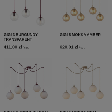
GIGI 3 BURGUNDY
GIGI 5 MOKKA AMBER
TRANSPARENT
411,00 zł
620,01 zł
/
szt.
/
szt.