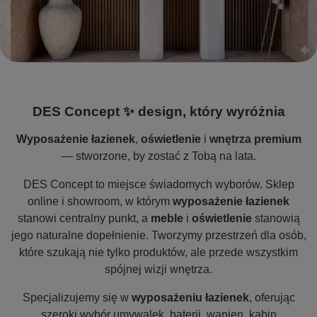
DES Concept ✨ design, który wyróżnia
Wyposażenie łazienek
,
oświetlenie
i
wnętrza premium
— stworzone, by zostać z Tobą na lata.
DES Concept to miejsce świadomych wyborów. Sklep
online i showroom, w którym
wyposażenie łazienek
stanowi centralny punkt, a
meble
i
oświetlenie
stanowią
jego naturalne dopełnienie. Tworzymy przestrzeń dla osób,
które szukają nie tylko produktów, ale przede wszystkim
spójnej wizji wnętrza.
Specjalizujemy się w
wyposażeniu łazienek
, oferując
szeroki wybór umywalek, baterii, wanien, kabin