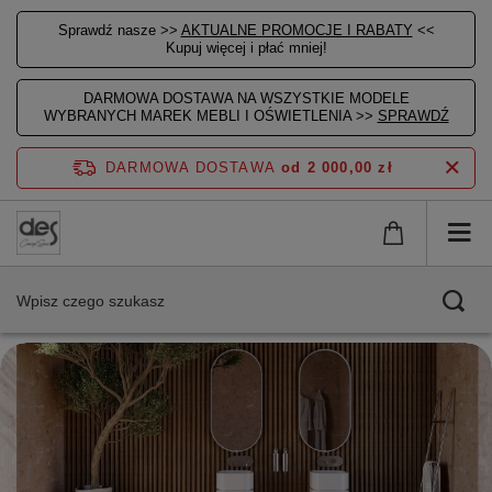
Sprawdź nasze >>
AKTUALNE PROMOCJE I RABATY
<<
Kupuj więcej i płać mniej!
DARMOWA DOSTAWA NA WSZYSTKIE MODELE
WYBRANYCH MAREK MEBLI I OŚWIETLENIA >>
SPRAWDŹ
DARMOWA DOSTAWA
od 2 000,00 zł