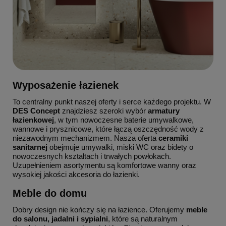
Wyposażenie łazienek
To centralny punkt naszej oferty i serce każdego projektu. W
DES Concept
znajdziesz szeroki wybór
armatury
łazienkowej
, w tym nowoczesne baterie umywalkowe,
wannowe i prysznicowe, które łączą oszczędność wody z
niezawodnym mechanizmem. Nasza oferta
ceramiki
sanitarnej
obejmuje umywalki, miski WC oraz bidety o
nowoczesnych kształtach i trwałych powłokach.
Uzupełnieniem asortymentu są komfortowe wanny oraz
wysokiej jakości akcesoria do łazienki.
Meble do domu
Dobry design nie kończy się na łazience. Oferujemy
meble
do salonu, jadalni i sypialni
, które są naturalnym