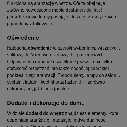
funkcjonalną aranżację wnętrza. Oferta obejmuje
zarówno nowoczesne meble designerskie, jak i
ponadczasowe formy pasujące do wnętrz klasycznych,
japandi oraz loftowych.
Oświetlenie
Kategoria
oświetlenie
to szeroki wybór lamp wiszących,
sufitowych, ściennych, stołowych i podłogowych.
Odpowiednio dobrane oświetlenie pozwala nie tylko
doświetlić przestrzeń, ale także nadać jej charakter i
podkreślić styl aranżacji. Proponujemy lampy do salonu,
sypialni, jadalni, kuchni oraz łazienki — zarówno
dekoracyjne, jak i funkcjonalne.
Dodatki i dekoracje do domu
W dziale
dodatki do wnętrz
znajdziesz elementy, które
dopełniają aranżację i nadają jej indywidualnego
charakteru. Oferujemy lustra, dekoracje ścienne,