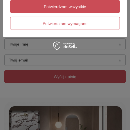
Potwierdzam wszystkie
Dodaj własne zdjęcie produktu:
Potwierdzam wymagane
Twoje imię
Twój email
Wyślij opinię