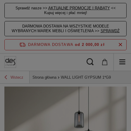
Sprawdź nasze >>
AKTUALNE PROMOCJE I RABATY
<<
Kupuj więcej i płać mniej!
DARMOWA DOSTAWA NA WSZYSTKIE MODELE
WYBRANYCH MAREK MEBLI I OŚWIETLENIA >>
SPRAWDŹ
DARMOWA DOSTAWA
od 2 000,00 zł
Wstecz
Strona główna
WALL LIGHT GYPSUM 1*G9