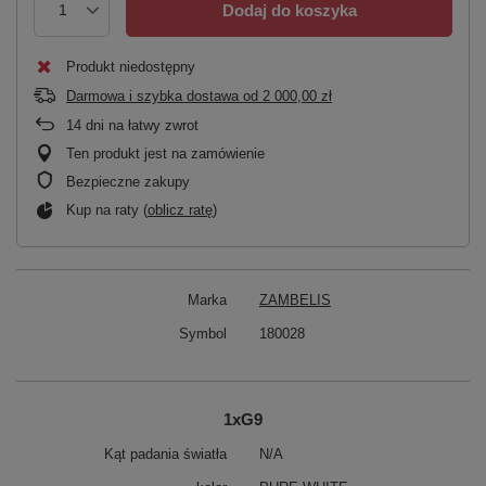
Dodaj do koszyka
Produkt niedostępny
Darmowa i szybka dostawa
od
2 000,00 zł
14
dni na łatwy zwrot
Ten produkt jest na zamówienie
Bezpieczne zakupy
Kup na raty (
oblicz ratę
)
Marka
ZAMBELIS
Symbol
180028
1xG9
Kąt padania światła
N/A