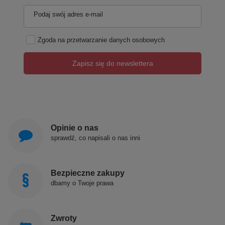
Podaj swój adres e-mail
Zgoda na przetwarzanie danych osobowych
Zapisz się do newslettera
Opinie o nas
sprawdź, co napisali o nas inni
Bezpieczne zakupy
dbamy o Twoje prawa
Zwroty