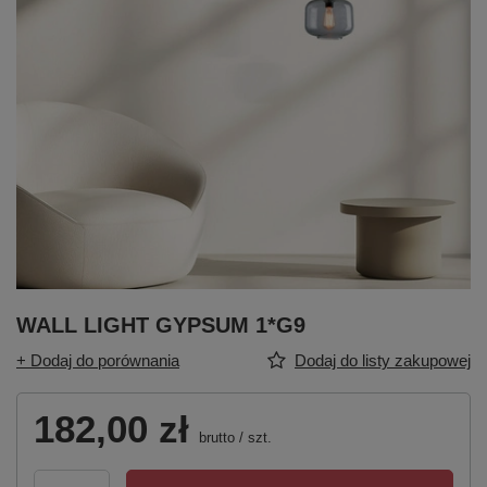
WALL LIGHT GYPSUM 1*G9
+ Dodaj do porównania
Dodaj do listy zakupowej
182,00 zł
brutto
/
szt.