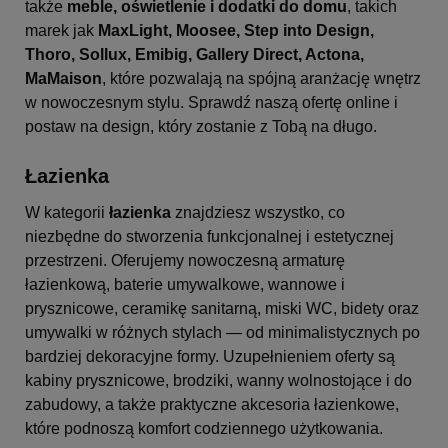
także
meble, oświetlenie i dodatki do domu
, takich
marek jak
MaxLight, Moosee, Step into Design,
Thoro, Sollux, Emibig, Gallery Direct, Actona,
MaMaison
, które pozwalają na spójną aranżację wnętrz
w nowoczesnym stylu. Sprawdź naszą ofertę online i
postaw na design, który zostanie z Tobą na długo.
Łazienka
W kategorii
łazienka
znajdziesz wszystko, co
niezbędne do stworzenia funkcjonalnej i estetycznej
przestrzeni. Oferujemy nowoczesną armaturę
łazienkową, baterie umywalkowe, wannowe i
prysznicowe, ceramikę sanitarną, miski WC, bidety oraz
umywalki w różnych stylach — od minimalistycznych po
bardziej dekoracyjne formy. Uzupełnieniem oferty są
kabiny prysznicowe, brodziki, wanny wolnostojące i do
zabudowy, a także praktyczne akcesoria łazienkowe,
które podnoszą komfort codziennego użytkowania.