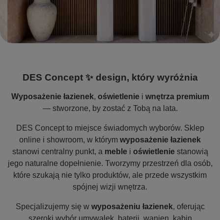
DES Concept ✨ design, który wyróżnia
Wyposażenie łazienek
,
oświetlenie
i
wnętrza premium
— stworzone, by zostać z Tobą na lata.
DES Concept to miejsce świadomych wyborów. Sklep
online i showroom, w którym
wyposażenie łazienek
stanowi centralny punkt, a
meble
i
oświetlenie
stanowią
jego naturalne dopełnienie. Tworzymy przestrzeń dla osób,
które szukają nie tylko produktów, ale przede wszystkim
spójnej wizji wnętrza.
Specjalizujemy się w
wyposażeniu łazienek
, oferując
szeroki wybór umywalek, baterii, wanien, kabin