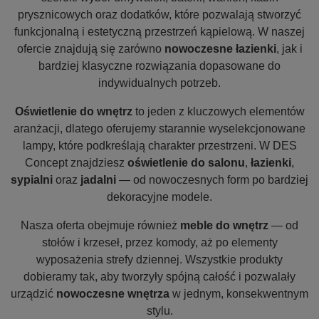
prysznicowych oraz dodatków, które pozwalają stworzyć
funkcjonalną i estetyczną przestrzeń kąpielową. W naszej
ofercie znajdują się zarówno
nowoczesne łazienki
, jak i
bardziej klasyczne rozwiązania dopasowane do
indywidualnych potrzeb.
Oświetlenie do wnętrz
to jeden z kluczowych elementów
aranżacji, dlatego oferujemy starannie wyselekcjonowane
lampy, które podkreślają charakter przestrzeni. W DES
Concept znajdziesz
oświetlenie do salonu
,
łazienki
,
sypialni
oraz
jadalni
— od nowoczesnych form po bardziej
dekoracyjne modele.
Nasza oferta obejmuje również
meble do wnętrz
— od
stołów i krzeseł, przez komody, aż po elementy
wyposażenia strefy dziennej. Wszystkie produkty
dobieramy tak, aby tworzyły spójną całość i pozwalały
urządzić
nowoczesne wnętrza
w jednym, konsekwentnym
stylu.