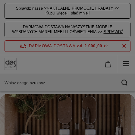
Sprawdź nasze >>
AKTUALNE PROMOCJE I RABATY
<<
Kupuj więcej i płać mniej!
DARMOWA DOSTAWA NA WSZYSTKIE MODELE
WYBRANYCH MAREK MEBLI I OŚWIETLENIA >>
SPRAWDŹ
DARMOWA DOSTAWA
od 2 000,00 zł