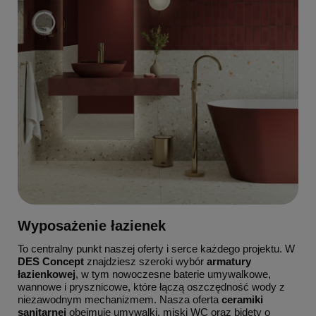
Wyposażenie łazienek
To centralny punkt naszej oferty i serce każdego projektu. W
DES Concept
znajdziesz szeroki wybór
armatury
łazienkowej
, w tym nowoczesne baterie umywalkowe,
wannowe i prysznicowe, które łączą oszczędność wody z
niezawodnym mechanizmem. Nasza oferta
ceramiki
sanitarnej
obejmuje umywalki, miski WC oraz bidety o