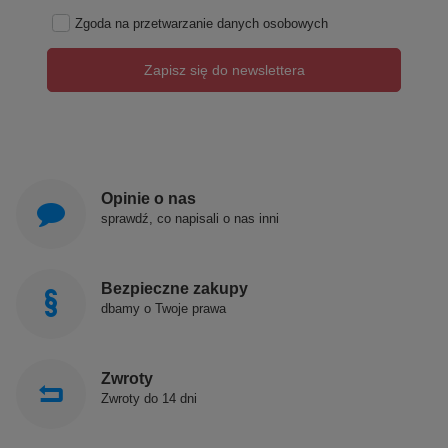
Zgoda na przetwarzanie danych osobowych
Zapisz się do newslettera
Opinie o nas
sprawdź, co napisali o nas inni
Bezpieczne zakupy
dbamy o Twoje prawa
Zwroty
Zwroty do 14 dni