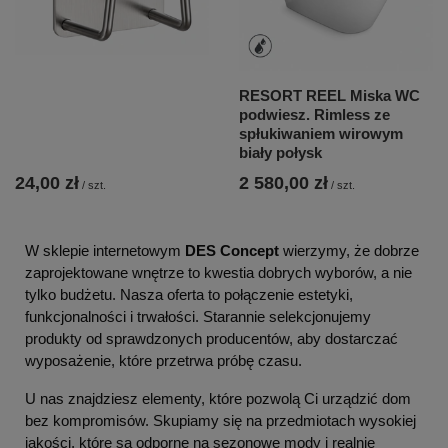
RESORT REEL Miska WC
podwiesz. Rimless ze
spłukiwaniem wirowym
biały połysk
24,00 zł
2 580,00 zł
/
szt.
/
szt.
W sklepie internetowym
DES Concept
wierzymy, że dobrze
zaprojektowane wnętrze to kwestia dobrych wyborów, a nie
tylko budżetu. Nasza oferta to połączenie estetyki,
funkcjonalności i trwałości. Starannie selekcjonujemy
produkty od sprawdzonych producentów, aby dostarczać
wyposażenie, które przetrwa próbę czasu.
U nas znajdziesz elementy, które pozwolą Ci urządzić dom
bez kompromisów. Skupiamy się na przedmiotach wysokiej
jakości, które są odporne na sezonowe mody i realnie