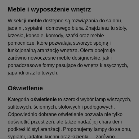
Meble i wyposażenie wnętrz
W sekcji
meble
dostępne są rozwiązania do salonu,
jadalni, sypialni i domowego biura. Znajdziesz tu stoły,
krzesła, konsole, komody, szafki oraz meble
pomocnicze, które pozwalają stworzyć spójną i
funkcjonalną aranżację wnętrza. Oferta obejmuje
zarówno nowoczesne meble designerskie, jak i
ponadczasowe formy pasujące do wnętrz klasycznych,
japandi oraz loftowych.
Oświetlenie
Kategoria
oświetlenie
to szeroki wybór lamp wiszących,
sufitowych, ściennych, stołowych i podłogowych.
Odpowiednio dobrane oświetlenie pozwala nie tylko
doświetlić przestrzeń, ale także nadać jej charakter i
podkreślić styl aranżacji. Proponujemy lampy do salonu,
sypialni, jadalni, kuchni oraz łazienki — zarówno