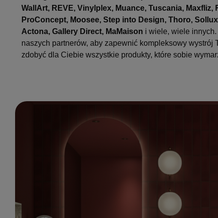
WallArt, REVE, Vinylplex, Muance, Tuscania, Maxfliz, 
ProConcept, Moosee, Step into Design, Thoro, Sollu
Actona, Gallery Direct, MaMaison
i wiele, wiele innych
naszych partnerów, aby zapewnić kompleksowy wystró
zdobyć dla Ciebie wszystkie produkty, które sobie wymar