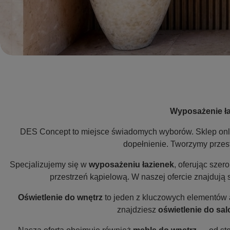
Wyposażenie ł
DES Concept to miejsce świadomych wyborów. Sklep onl
dopełnienie. Tworzymy przestr
Specjalizujemy się w
wyposażeniu łazienek
, oferując szer
przestrzeń kąpielową. W naszej ofercie znajdują
Oświetlenie do wnętrz
to jeden z kluczowych elementów a
znajdziesz
oświetlenie do sa