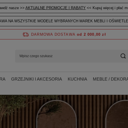
awdź nasze >>
AKTUALNE PROMOCJE I RABATY
<< Kupuj więcej i płać mn
WA NA WSZYSTKIE MODELE WYBRANYCH MAREK MEBLI I OŚWIETLE
DARMOWA DOSTAWA
od 2 000,00 zł
RA
GRZEJNIKI I AKCESORIA
KUCHNIA
MEBLE / DEKORA