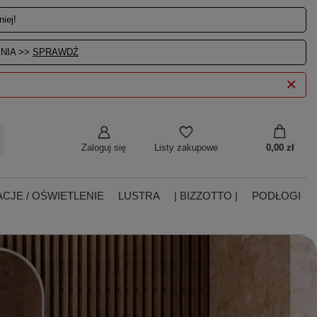
iej!
NIA >>
SPRAWDŹ
Zaloguj się
0,00 zł
Listy zakupowe
CJE / OŚWIETLENIE
LUSTRA
| BIZZOTTO |
PODŁOGI