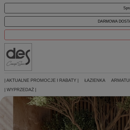
Spr
DARMOWA DOSTA
| AKTUALNE PROMOCJE I RABATY |
ŁAZIENKA
ARMATU
| WYPRZEDAŻ |