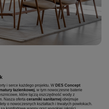
k
erty i serce każdego projektu. W
DES Concept
matury łazienkowej
, w tym nowoczesne baterie
sznicowe, które łączą oszczędność wody z
. Nasza oferta
ceramiki sanitarnej
obejmuje
dety o nowoczesnych kształtach i trwałych powłokach.
są komfortowe wanny oraz wysokiej jakości