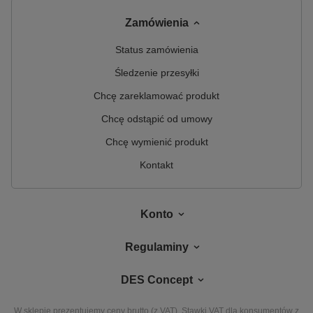
Zamówienia
Status zamówienia
Śledzenie przesyłki
Chcę zareklamować produkt
Chcę odstąpić od umowy
Chcę wymienić produkt
Kontakt
Konto
Regulaminy
DES Concept
W sklepie prezentujemy ceny brutto (z VAT).
Stawki VAT dla konsumentów z