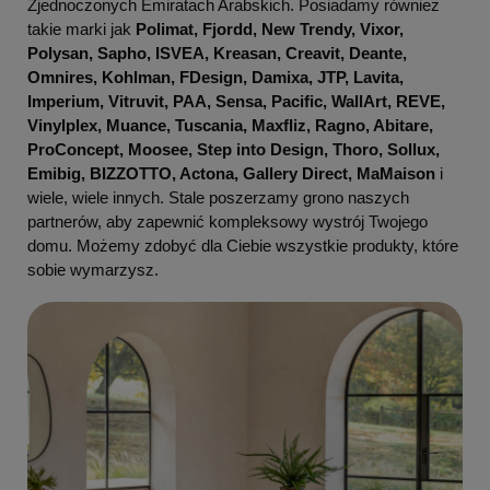
Zjednoczonych Emiratach Arabskich. Posiadamy również
takie marki jak
Polimat, Fjordd, New Trendy, Vixor,
Polysan, Sapho, ISVEA, Kreasan, Creavit, Deante,
Omnires, Kohlman, FDesign, Damixa, JTP, Lavita,
Imperium, Vitruvit, PAA, Sensa, Pacific, WallArt, REVE,
Vinylplex, Muance, Tuscania, Maxfliz, Ragno, Abitare,
ProConcept, Moosee, Step into Design, Thoro, Sollux,
Emibig, BIZZOTTO, Actona, Gallery Direct, MaMaison
i
wiele, wiele innych. Stale poszerzamy grono naszych
partnerów, aby zapewnić kompleksowy wystrój Twojego
domu. Możemy zdobyć dla Ciebie wszystkie produkty, które
sobie wymarzysz.