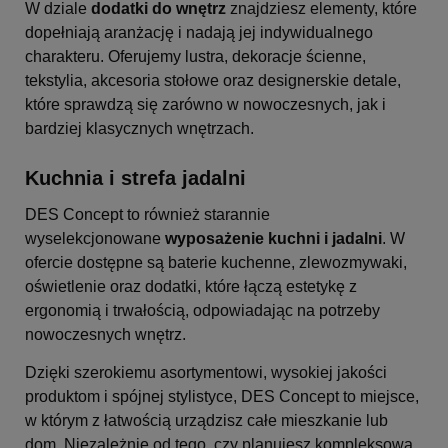
W dziale
dodatki do wnętrz
znajdziesz elementy, które
dopełniają aranżację i nadają jej indywidualnego
charakteru. Oferujemy lustra, dekoracje ścienne,
tekstylia, akcesoria stołowe oraz designerskie detale,
które sprawdzą się zarówno w nowoczesnych, jak i
bardziej klasycznych wnętrzach.
Kuchnia i strefa jadalni
DES Concept to również starannie
wyselekcjonowane
wyposażenie kuchni i jadalni
. W
ofercie dostępne są baterie kuchenne, zlewozmywaki,
oświetlenie oraz dodatki, które łączą estetykę z
ergonomią i trwałością, odpowiadając na potrzeby
nowoczesnych wnętrz.
Dzięki szerokiemu asortymentowi, wysokiej jakości
produktom i spójnej stylistyce, DES Concept to miejsce,
w którym z łatwością urządzisz całe mieszkanie lub
dom. Niezależnie od tego, czy planujesz kompleksową