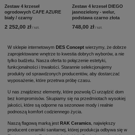
Zestaw 4 krzeseł
Zestaw 4 krzeseł DIEGO
ogrodowych CAFE AZURE
jasnozielony - welur,
biały / czarny
podstawa czarno złota
2 252,00 zł
748,00 zł
/
szt.
/
szt.
W sklepie internetowym
DES Concept
wierzymy, że dobrze
zaprojektowane wnętrze to kwestia dobrych wyborów, a nie
tylko budżetu. Nasza oferta to połączenie estetyki,
funkcjonalności i trwałości. Starannie selekcjonujemy
produkty od sprawdzonych producentów, aby dostarczać
wyposażenie, które przetrwa próbę czasu.
U nas znajdziesz elementy, które pozwolą Ci urządzić dom
bez kompromisów. Skupiamy się na przedmiotach wysokiej
jakości, które są odporne na sezonowe mody i realnie
podnoszą komfort codziennego życia.
Naszą flagową marką jest
RAK Ceramics
, największy
producent ceramiki sanitarnej, której produkcja odbywa się w