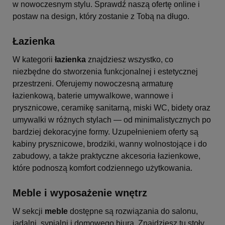
w nowoczesnym stylu. Sprawdź naszą ofertę online i
postaw na design, który zostanie z Tobą na długo.
Łazienka
W kategorii
łazienka
znajdziesz wszystko, co
niezbędne do stworzenia funkcjonalnej i estetycznej
przestrzeni. Oferujemy nowoczesną armaturę
łazienkową, baterie umywalkowe, wannowe i
prysznicowe, ceramikę sanitarną, miski WC, bidety oraz
umywalki w różnych stylach — od minimalistycznych po
bardziej dekoracyjne formy. Uzupełnieniem oferty są
kabiny prysznicowe, brodziki, wanny wolnostojące i do
zabudowy, a także praktyczne akcesoria łazienkowe,
które podnoszą komfort codziennego użytkowania.
Meble i wyposażenie wnętrz
W sekcji
meble
dostępne są rozwiązania do salonu,
jadalni, sypialni i domowego biura. Znajdziesz tu stoły,