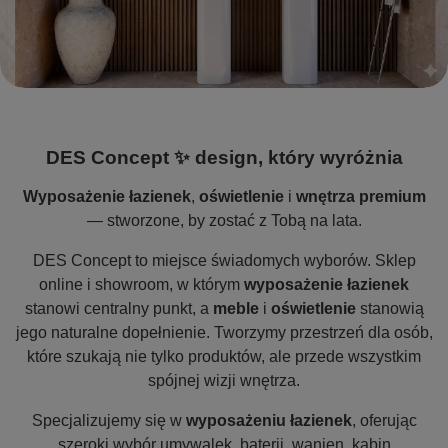
DES Concept ✨ design, który wyróżnia
Wyposażenie łazienek
,
oświetlenie
i
wnętrza premium
— stworzone, by zostać z Tobą na lata.
DES Concept to miejsce świadomych wyborów. Sklep
online i showroom, w którym
wyposażenie łazienek
stanowi centralny punkt, a
meble
i
oświetlenie
stanowią
jego naturalne dopełnienie. Tworzymy przestrzeń dla osób,
które szukają nie tylko produktów, ale przede wszystkim
spójnej wizji wnętrza.
Specjalizujemy się w
wyposażeniu łazienek
, oferując
szeroki wybór umywalek, baterii, wanien, kabin