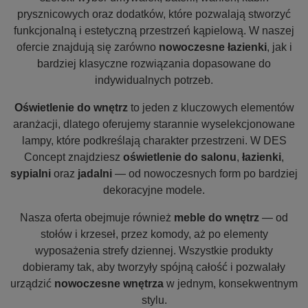
prysznicowych oraz dodatków, które pozwalają stworzyć
funkcjonalną i estetyczną przestrzeń kąpielową. W naszej
ofercie znajdują się zarówno
nowoczesne łazienki
, jak i
bardziej klasyczne rozwiązania dopasowane do
indywidualnych potrzeb.
Oświetlenie do wnętrz
to jeden z kluczowych elementów
aranżacji, dlatego oferujemy starannie wyselekcjonowane
lampy, które podkreślają charakter przestrzeni. W DES
Concept znajdziesz
oświetlenie do salonu
,
łazienki
,
sypialni
oraz
jadalni
— od nowoczesnych form po bardziej
dekoracyjne modele.
Nasza oferta obejmuje również
meble do wnętrz
— od
stołów i krzeseł, przez komody, aż po elementy
wyposażenia strefy dziennej. Wszystkie produkty
dobieramy tak, aby tworzyły spójną całość i pozwalały
urządzić
nowoczesne wnętrza
w jednym, konsekwentnym
stylu.