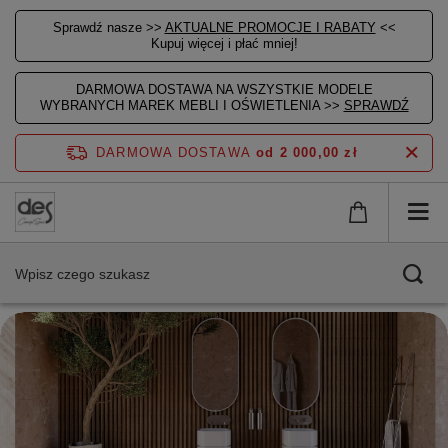
Sprawdź nasze >>
AKTUALNE PROMOCJE I RABATY
<<
Kupuj więcej i płać mniej!
DARMOWA DOSTAWA NA WSZYSTKIE MODELE
WYBRANYCH MAREK MEBLI I OŚWIETLENIA >>
SPRAWDŹ
DARMOWA DOSTAWA
od 2 000,00 zł