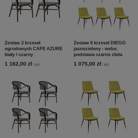
Zestaw 2 krzeseł
Zestaw 6 krzeseł DIEGO
ogrodowych CAFE AZURE
jasnozielony - welur,
biały / czarny
podstawa czarno złota
1 162,00 zł
1 075,00 zł
/
szt.
/
szt.