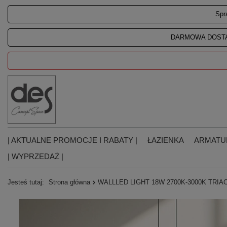
Spr
DARMOWA DOSTA
| AKTUALNE PROMOCJE I RABATY |
ŁAZIENKA
ARMATU
| WYPRZEDAŻ |
Jesteś tutaj:
Strona główna
WALLLED LIGHT 18W 2700K-3000K TRI