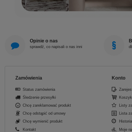
Opinie o nas
B
sprawdź, co napisali o nas inni
d
Zamówienia
Konto
Status zamówienia
Zarejest
Śledzenie przesyłki
Koszyk
Chcę zareklamować produkt
Listy 
Chcę odstąpić od umowy
Lista z
Chcę wymienić produkt
Historia
Kontakt
Moje ra