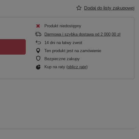
Dodaj do listy zakupowej
Produkt niedostępny
Darmowa i szybka dostawa
od
2 000,00 zł
14
dni na łatwy zwrot
Ten produkt jest na zamówienie
Bezpieczne zakupy
Kup na raty (
oblicz ratę
)