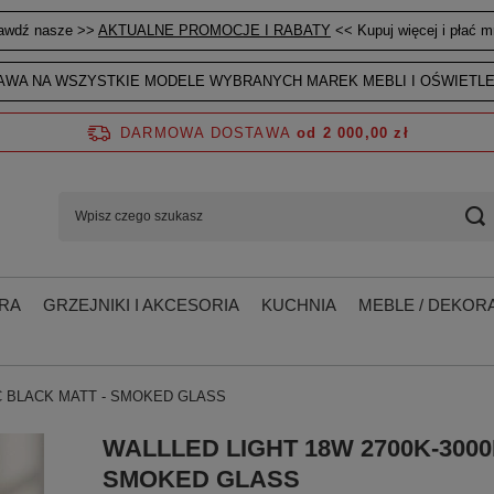
awdź nasze >>
AKTUALNE PROMOCJE I RABATY
<< Kupuj więcej i płać mn
WA NA WSZYSTKIE MODELE WYBRANYCH MAREK MEBLI I OŚWIETLE
DARMOWA DOSTAWA
od 2 000,00 zł
RA
GRZEJNIKI I AKCESORIA
KUCHNIA
MEBLE / DEKORA
AC BLACK MATT - SMOKED GLASS
WALLLED LIGHT 18W 2700K-3000
SMOKED GLASS