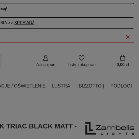
iej!
NIA >>
SPRAWDŹ
Zaloguj się
0,00 zł
Listy zakupowe
CJE / OŚWIETLENIE
LUSTRA
| BIZZOTTO |
PODŁOGI
K TRIAC BLACK MATT -