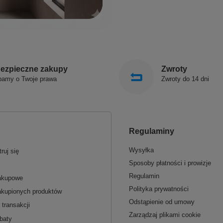
ezpieczne zakupy
Zwroty
bamy o Twoje prawa
Zwroty do 14 dni
Regulaminy
Wysyłka
ruj się
Sposoby płatności i prowizje
Regulamin
zakupowe
Polityka prywatności
akupionych produktów
Odstąpienie od umowy
 transakcji
Zarządzaj plikami cookie
baty