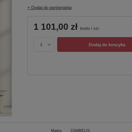
+ Dodaj do porównania
1 101,00 zł
brutto
/
szt.
Dodaj do koszyka
Marka
ZAMBELIS