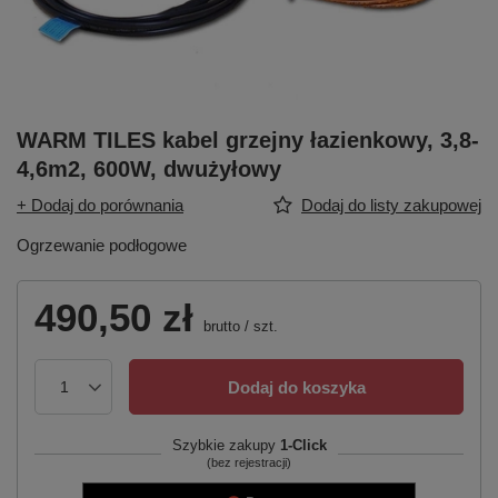
WARM TILES kabel grzejny łazienkowy, 3,8-
4,6m2, 600W, dwużyłowy
+ Dodaj do porównania
Dodaj do listy zakupowej
Ogrzewanie podłogowe
490,50 zł
brutto
/
szt.
Dodaj do koszyka
Szybkie zakupy
1-Click
(bez rejestracji)