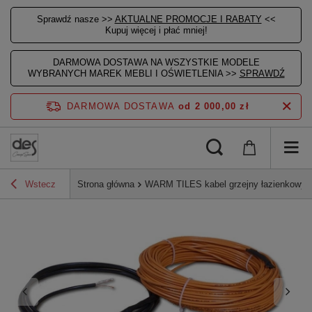
Sprawdź nasze >>
AKTUALNE PROMOCJE I RABATY
<<
Kupuj więcej i płać mniej!
DARMOWA DOSTAWA NA WSZYSTKIE MODELE
WYBRANYCH MAREK MEBLI I OŚWIETLENIA >>
SPRAWDŹ
DARMOWA DOSTAWA
od 2 000,00 zł
Wstecz
Strona główna
WARM TILES kabel grzejny łazienkowy, 