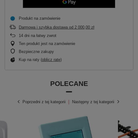
Produkt na zamówienie
Darmowa i szybka dostawa
od
2 000,00 zł
14
dni na łatwy zwrot
Ten produkt jest na zamówienie
Bezpieczne zakupy
Kup na raty (
oblicz ratę
)
POLECANE
Poprzedni z tej kategorii
Następny z tej kategorii