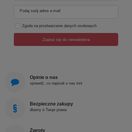
Podaj swój adres e-mail
Zgoda na przetwarzanie danych osobowych
Zapisz się do newslettera
Opinie o nas
sprawdź, co napisali o nas inni
Bezpieczne zakupy
dbamy o Twoje prawa
Zwroty