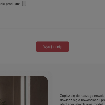
cie produktu:
Wyślij opinię
Zapisz się do naszego newslet
dowiedz się o nowościach i pr
ofert specjalnych oraz model