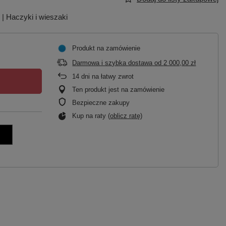
| Haczyki i wieszaki
Produkt na zamówienie
Darmowa i szybka dostawa
od
2 000,00 zł
14
dni na łatwy zwrot
Ten produkt jest na zamówienie
Bezpieczne zakupy
Kup na raty (
oblicz ratę
)