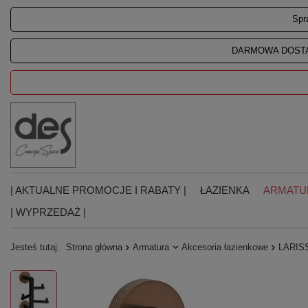
Spr
DARMOWA DOSTA
| AKTUALNE PROMOCJE I RABATY |
ŁAZIENKA
ARMATU
| WYPRZEDAŻ |
Jesteś tutaj:
Strona główna
Armatura
Akcesoria łazienkowe
LARISS