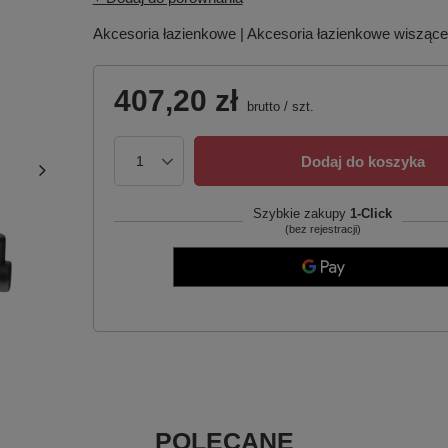
Akcesoria łazienkowe | Akcesoria łazienkowe wiszące 
407,20 zł
brutto
/
szt.
Dodaj do koszyka
Szybkie zakupy
1-Click
(bez rejestracji)
POLECANE