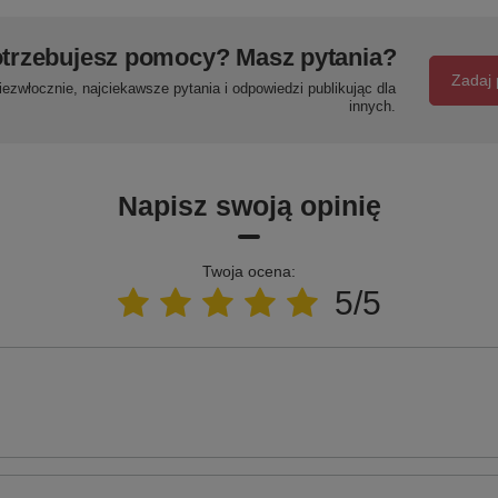
trzebujesz pomocy? Masz pytania?
Zadaj 
ezwłocznie, najciekawsze pytania i odpowiedzi publikując dla
innych.
Napisz swoją opinię
Twoja ocena:
5/5