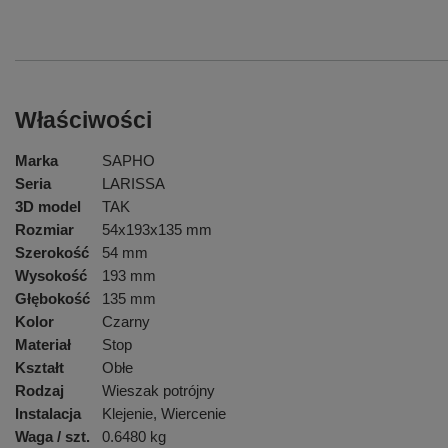
Właściwości
Marka
SAPHO
Seria
LARISSA
3D model
TAK
Rozmiar
54x193x135 mm
Szerokość
54 mm
Wysokość
193 mm
Głębokość
135 mm
Kolor
Czarny
Materiał
Stop
Kształt
Obłe
Rodzaj
Wieszak potrójny
Instalacja
Klejenie, Wiercenie
Waga / szt.
0.6480 kg