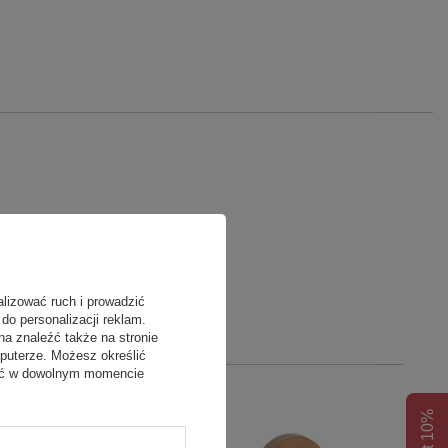
alizować ruch i prowadzić
do personalizacji reklam.
na znaleźć także na stronie
puterze. Możesz określić
fać w dowolnym momencie