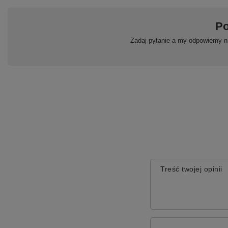
Po
Zadaj pytanie a my odpowiemy ni
Treść twojej opinii