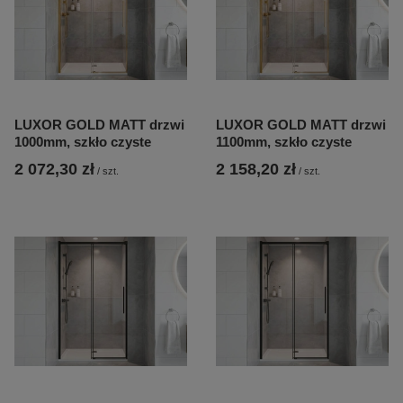
LUXOR GOLD MATT drzwi
LUXOR GOLD MATT drzwi
1000mm, szkło czyste
1100mm, szkło czyste
2 072,30 zł
2 158,20 zł
/
szt.
/
szt.