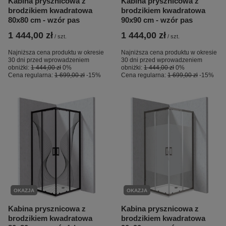
Kabina prysznicowa z
Kabina prysznicowa z
brodzikiem kwadratowa
brodzikiem kwadratowa
80x80 cm - wzór pas
90x90 cm - wzór pas
1 444,00 zł
1 444,00 zł
/
szt.
/
szt.
Najniższa cena produktu w okresie
Najniższa cena produktu w okresie
30 dni przed wprowadzeniem
30 dni przed wprowadzeniem
obniżki:
1 444,00 zł
0%
obniżki:
1 444,00 zł
0%
Cena regularna:
1 699,00 zł
-15%
Cena regularna:
1 699,00 zł
-15%
OKAZJA
OKAZJA
Kabina prysznicowa z
Kabina prysznicowa z
brodzikiem kwadratowa
brodzikiem kwadratowa