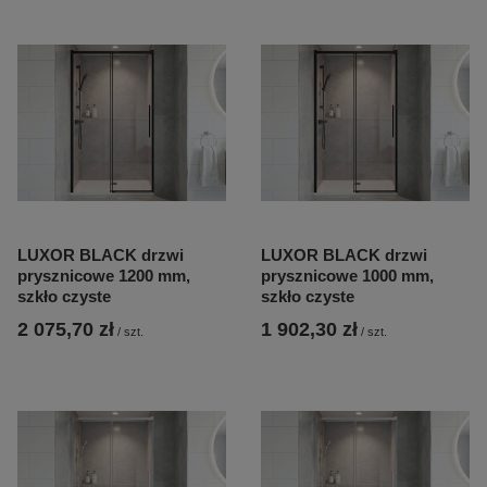
LUXOR BLACK drzwi
LUXOR BLACK drzwi
prysznicowe 1200 mm,
prysznicowe 1000 mm,
szkło czyste
szkło czyste
2 075,70 zł
1 902,30 zł
/
szt.
/
szt.