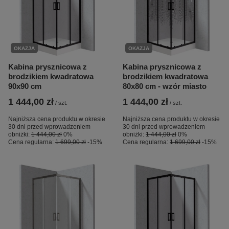
OKAZJA
OKAZJA
Kabina prysznicowa z
Kabina prysznicowa z
brodzikiem kwadratowa
brodzikiem kwadratowa
90x90 cm
80x80 cm - wzór miasto
1 444,00 zł
1 444,00 zł
/
szt.
/
szt.
Najniższa cena produktu w okresie
Najniższa cena produktu w okresie
30 dni przed wprowadzeniem
30 dni przed wprowadzeniem
obniżki:
1 444,00 zł
0%
obniżki:
1 444,00 zł
0%
Cena regularna:
1 699,00 zł
-15%
Cena regularna:
1 699,00 zł
-15%