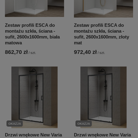
Zestaw profili ESCA do
Zestaw profili ESCA do
montażu szkła, ściana -
montażu szkła, ściana -
sufit, 2600x1600mm, biała
sufit, 2600x1600mm, złoty
matowa
mat
862,70 zł
972,40 zł
/
szt.
/
szt.
OKAZJA
OKAZJA
Drzwi wnękowe New Varia
Drzwi wnękowe New Varia