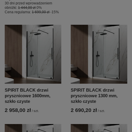
30 dni przed wprowadzeniem
obniżki:
1 444,00 zł
0%
Cena regularna:
1 699,00 zł
-15%
SPIRIT BLACK drzwi
SPIRIT BLACK drzwi
prysznicowe 1600mm,
prysznicowe 1300 mm,
szkło czyste
szkło czyste
2 958,00 zł
2 690,20 zł
/
szt.
/
szt.