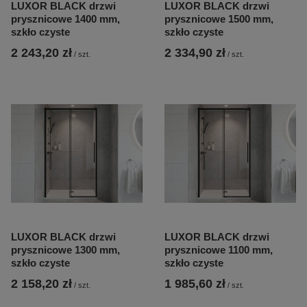
LUXOR BLACK drzwi
LUXOR BLACK drzwi
prysznicowe 1400 mm,
prysznicowe 1500 mm,
szkło czyste
szkło czyste
2 243,20 zł
2 334,90 zł
/
szt.
/
szt.
LUXOR BLACK drzwi
LUXOR BLACK drzwi
prysznicowe 1300 mm,
prysznicowe 1100 mm,
szkło czyste
szkło czyste
2 158,20 zł
1 985,60 zł
/
szt.
/
szt.