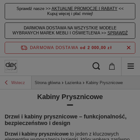
Sprawdź nasze >>
AKTUALNE PROMOCJE I RABATY
<<
Kupuj więcej i płać mniej!
DARMOWA DOSTAWA NA WSZYSTKIE MODELE
WYBRANYCH MAREK MEBLI I OŚWIETLENIA >>
SPRAWDŹ
DARMOWA DOSTAWA
od 2 000,00 zł
Wstecz
Strona główna
Łazienka
Kabiny Prysznicowe
Kabiny Prysznicowe
Drzwi i kabiny prysznicowe – funkcjonalność,
bezpieczeństwo i design
Drzwi i kabiny prysznicowe
to jeden z kluczowych
elementów wyposażenia łazienki, który wpływa zarówno