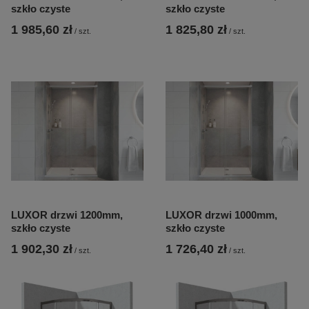
szkło czyste
szkło czyste
1 985,60 zł
1 825,80 zł
/
szt.
/
szt.
LUXOR drzwi 1200mm,
LUXOR drzwi 1000mm,
szkło czyste
szkło czyste
1 902,30 zł
1 726,40 zł
/
szt.
/
szt.