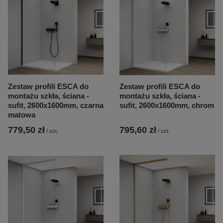
Zestaw profili ESCA do
Zestaw profili ESCA do
montażu szkła, ściana -
montażu szkła, ściana -
sufit, 2600x1600mm, czarna
sufit, 2600x1600mm, chrom
matowa
779,50 zł
795,60 zł
/
szt.
/
szt.