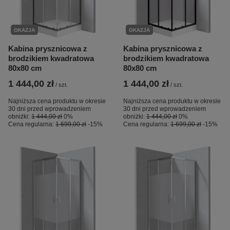
OKAZJA
OKAZJA
Kabina prysznicowa z
Kabina prysznicowa z
brodzikiem kwadratowa
brodzikiem kwadratowa
80x80 cm
80x80 cm
1 444,00 zł
1 444,00 zł
/
szt.
/
szt.
Najniższa cena produktu w okresie
Najniższa cena produktu w okresie
30 dni przed wprowadzeniem
30 dni przed wprowadzeniem
obniżki:
1 444,00 zł
0%
obniżki:
1 444,00 zł
0%
Cena regularna:
1 699,00 zł
-15%
Cena regularna:
1 699,00 zł
-15%