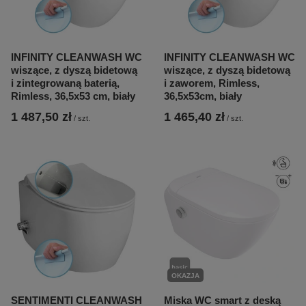
INFINITY CLEANWASH WC
INFINITY CLEANWASH WC
wiszące, z dyszą bidetową
wiszące, z dyszą bidetową
i zintegrowaną baterią,
i zaworem, Rimless,
Rimless, 36,5x53 cm, biały
36,5x53cm, biały
1 487,50 zł
1 465,40 zł
/
szt.
/
szt.
OKAZJA
SENTIMENTI CLEANWASH
Miska WC smart z deską