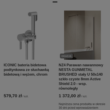
OKAZJA
ICONIC bateria bidetowa
NZ4 Parawan nawannowy
podtynkowa ze słuchawką
NESTA GUNMETAL
bidetową i wężem, chrom
BRUSHED stały U 50x140
szkło czyste 8mm Active
Shield 2.0 - wsp.
równoległy
579,70 zł
1 372,00 zł
/
szt.
/
szt.
Najniższa cena produktu w okresie
30 dni przed wprowadzeniem