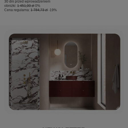
30 dni przed wprowadzeniem
obniżki:
1 451,00 zł
0%
Cena regularna:
1 784,73 zł
-19%