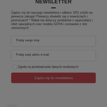
NEWSLETTER
Zapisz się do naszego newslettera i odbierz 10% zniżki na
pierwsze zakupy! Pierwszy dowiedz się o nowościach i
promocjach! * Rabat nie dotyczy produktów z wyprzedaży i
ofert specjalnych oraz modelu GOYA i zestawów z nim
stworzonych
Podaj swoje imię
Podaj swój adres e-mail
Zgoda na przetwarzanie danych osobowych
Zapisz się do newslettera