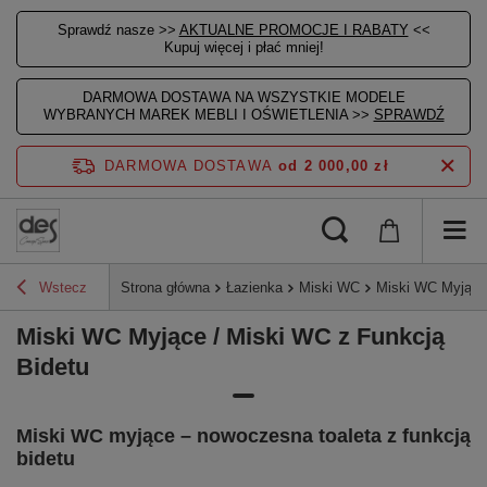
Sprawdź nasze >>
AKTUALNE PROMOCJE I RABATY
<<
Kupuj więcej i płać mniej!
DARMOWA DOSTAWA NA WSZYSTKIE MODELE
WYBRANYCH MAREK MEBLI I OŚWIETLENIA >>
SPRAWDŹ
DARMOWA DOSTAWA
od 2 000,00 zł
Wstecz
Strona główna
Łazienka
Miski WC
Miski WC Myjące 
Miski WC Myjące / Miski WC z Funkcją
Bidetu
Miski WC myjące – nowoczesna toaleta z funkcją
bidetu