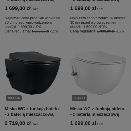
1 699,00 zł
1 699,00 zł
/
szt.
/
szt.
Najniższa cena produktu w okresie
Najniższa cena produktu w okresie
30 dni przed wprowadzeniem
30 dni przed wprowadzeniem
obniżki:
1 699,00 zł
0%
obniżki:
1 699,00 zł
0%
Cena regularna:
1 999,00 zł
-15%
Cena regularna:
1 999,00 zł
-15%
OKAZJA
OKAZJA
Miska WC z funkcją bidetu
Miska WC z funkcją bidetu
- z baterią mieszaczową
- z baterią mieszaczową
2 719,00 zł
1 699,00 zł
/
szt.
/
szt.