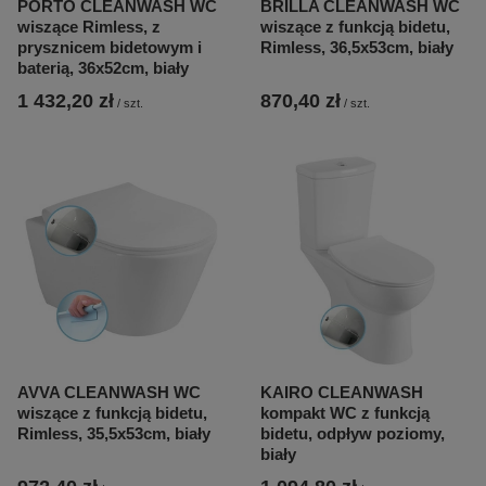
PORTO CLEANWASH WC
BRILLA CLEANWASH WC
wiszące Rimless, z
wiszące z funkcją bidetu,
prysznicem bidetowym i
Rimless, 36,5x53cm, biały
baterią, 36x52cm, biały
1 432,20 zł
870,40 zł
/
szt.
/
szt.
AVVA CLEANWASH WC
KAIRO CLEANWASH
wiszące z funkcją bidetu,
kompakt WC z funkcją
Rimless, 35,5x53cm, biały
bidetu, odpływ poziomy,
biały