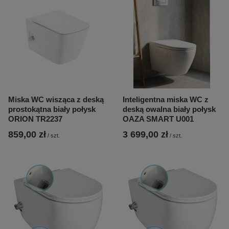
Miska WC wisząca z deską
Inteligentna miska WC z
prostokątna biały połysk
deską owalna biały połysk
ORION TR2237
OAZA SMART U001
859,00 zł
3 699,00 zł
/
szt.
/
szt.