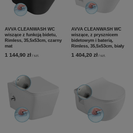
AVVA CLEANWASH WC
AVVA CLEANWASH WC
wiszące z funkcją bidetu,
wiszące, z prysznicem
Rimless, 35,5x53cm, czarny
bidetowym i baterią,
mat
Rimless, 35,5x53cm, biały
1 144,90 zł
1 404,20 zł
/
szt.
/
szt.