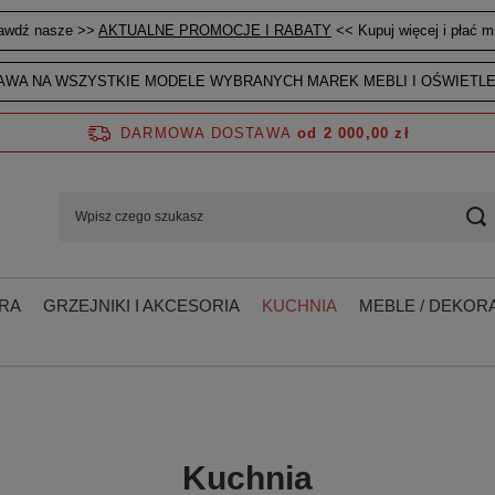
awdź nasze >>
AKTUALNE PROMOCJE I RABATY
<< Kupuj więcej i płać mn
WA NA WSZYSTKIE MODELE WYBRANYCH MAREK MEBLI I OŚWIETLE
DARMOWA DOSTAWA
od 2 000,00 zł
RA
GRZEJNIKI I AKCESORIA
KUCHNIA
MEBLE / DEKORA
Kuchnia