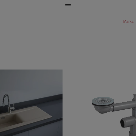
Marka