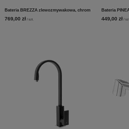
Bateria BREZZA zlewozmywakowa, chrom
Bateria PIN
769,00 zł
449,00 zł
/
szt.
/
sz