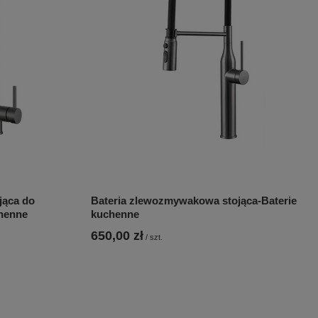
jąca do
Bateria zlewozmywakowa stojąca-Baterie
chenne
kuchenne
650,00 zł
/
szt.