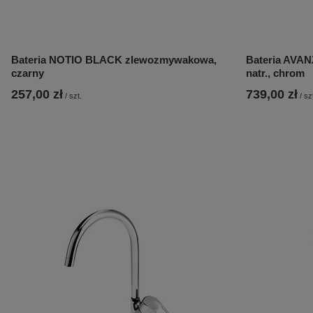
Bateria NOTIO BLACK zlewozmywakowa,
Bateria AVA
czarny
natr., chrom
257,00 zł
739,00 zł
/
szt.
/
sz