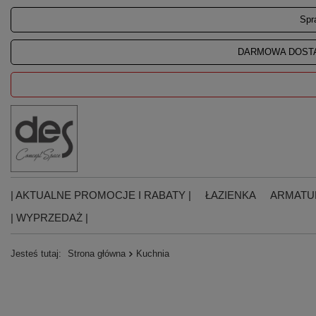
Spr
DARMOWA DOSTA
| AKTUALNE PROMOCJE I RABATY |
ŁAZIENKA
ARMATU
| WYPRZEDAŻ |
Jesteś tutaj:
Strona główna
Kuchnia