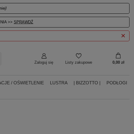
iej!
NIA >>
SPRAWDŹ
Zaloguj się
0,00 zł
Listy zakupowe
CJE / OŚWIETLENIE
LUSTRA
| BIZZOTTO |
PODŁOGI