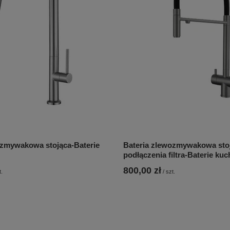
ozmywakowa stojąca-Baterie
Bateria zlewozmywakowa sto
podłączenia filtra-Baterie ku
800,00 zł
t.
/
szt.