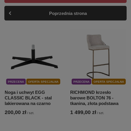
Poprzednia strona
PRZECENA
OFERTA SPECJALNA
PRZECENA
OFERTA SPECJALNA
Noga i uchwyt EGG
RICHMOND krzesło
CLASSIC BLACK - stal
barowe BOLTON 76 -
lakierowana na czarno
tkanina, złota podstawa
200,00 zł
1 499,00 zł
/
szt.
/
szt.