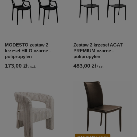
MODESTO zestaw 2
Zestaw 2 krzeseł AGAT
krzeseł HILO czarne -
PREMIUM czarne -
polipropylen
polipropylen
173,00 zł
483,00 zł
/
szt.
/
szt.
OFERTA SPECJALNA