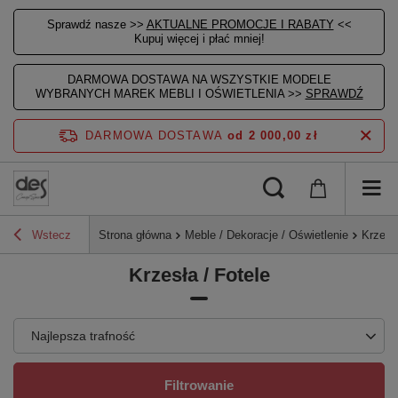
Sprawdź nasze >>
AKTUALNE PROMOCJE I RABATY
<<
Kupuj więcej i płać mniej!
DARMOWA DOSTAWA NA WSZYSTKIE MODELE
WYBRANYCH MAREK MEBLI I OŚWIETLENIA >>
SPRAWDŹ
DARMOWA DOSTAWA
od 2 000,00 zł
Wstecz
Strona główna
Meble / Dekoracje / Oświetlenie
Krzesła
Krzesła / Fotele
Najlepsza trafność
Filtrowanie