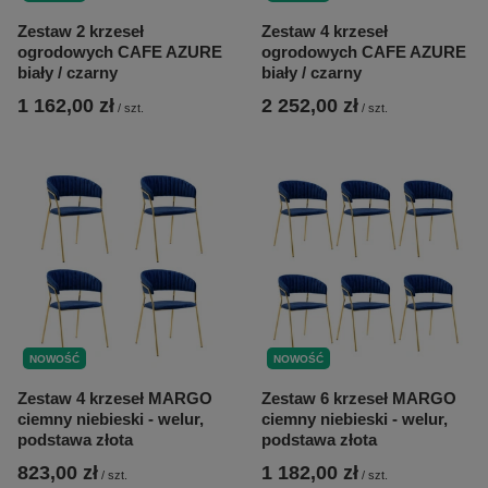
Zestaw 2 krzeseł
Zestaw 4 krzeseł
ogrodowych CAFE AZURE
ogrodowych CAFE AZURE
biały / czarny
biały / czarny
1 162,00 zł
2 252,00 zł
/
szt.
/
szt.
NOWOŚĆ
NOWOŚĆ
Zestaw 4 krzeseł MARGO
Zestaw 6 krzeseł MARGO
ciemny niebieski - welur,
ciemny niebieski - welur,
podstawa złota
podstawa złota
823,00 zł
1 182,00 zł
/
szt.
/
szt.