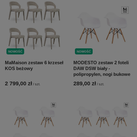
NOWOŚĆ
NOWOŚĆ
MaMaison zestaw 6 krzeseł
MODESTO zestaw 2 foteli
KOS beżowy
DAW DSW biały -
polipropylen, nogi bukowe
2 799,00 zł
289,00 zł
/
szt.
/
szt.