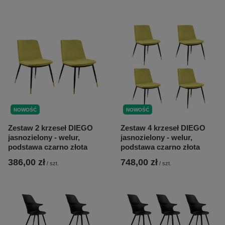
NOWOŚĆ
NOWOŚĆ
Zestaw 2 krzeseł DIEGO
Zestaw 4 krzeseł DIEGO
jasnozielony - welur,
jasnozielony - welur,
podstawa czarno złota
podstawa czarno złota
386,00 zł
748,00 zł
/
szt.
/
szt.