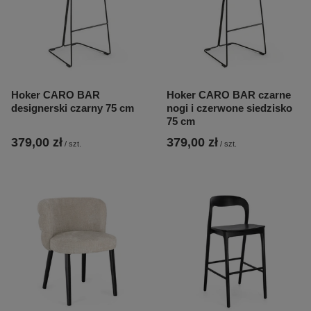
Hoker CARO BAR
Hoker CARO BAR czarne
designerski czarny 75 cm
nogi i czerwone siedzisko
75 cm
379,00 zł
379,00 zł
/
szt.
/
szt.