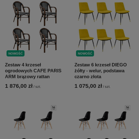
NOWOŚĆ
NOWOŚĆ
Zestaw 4 krzeseł
Zestaw 6 krzeseł DIEGO
ogrodowych CAFE PARIS
żółty - welur, podstawa
ARM brązowy rattan
czarno złota
1 876,00 zł
1 075,00 zł
/
szt.
/
szt.