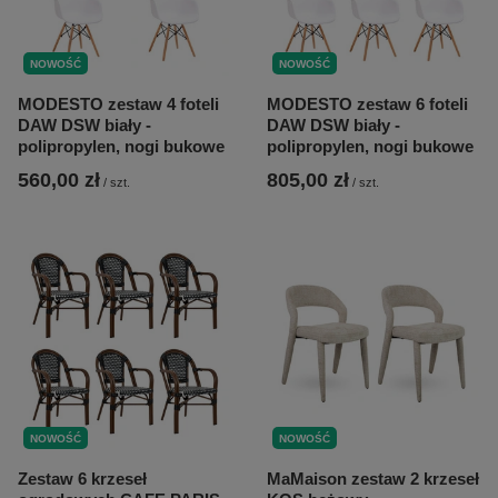
NOWOŚĆ
NOWOŚĆ
MODESTO zestaw 4 foteli
MODESTO zestaw 6 foteli
DAW DSW biały -
DAW DSW biały -
polipropylen, nogi bukowe
polipropylen, nogi bukowe
560,00 zł
805,00 zł
/
szt.
/
szt.
NOWOŚĆ
NOWOŚĆ
Zestaw 6 krzeseł
MaMaison zestaw 2 krzeseł