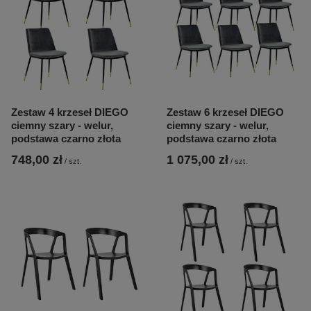
Zestaw 4 krzeseł DIEGO
Zestaw 6 krzeseł DIEGO
ciemny szary - welur,
ciemny szary - welur,
podstawa czarno złota
podstawa czarno złota
748,00 zł
1 075,00 zł
/
szt.
/
szt.