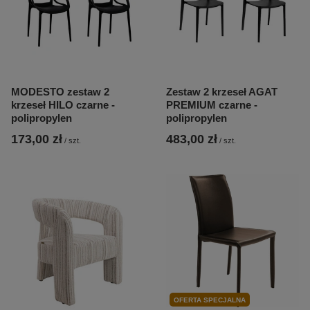
MODESTO zestaw 2
Zestaw 2 krzeseł AGAT
krzeseł HILO czarne -
PREMIUM czarne -
polipropylen
polipropylen
173,00 zł
483,00 zł
/
szt.
/
szt.
OFERTA SPECJALNA