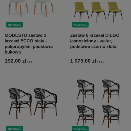
NOWOŚĆ
NOWOŚĆ
MODESTO zestaw 2
Zestaw 6 krzeseł DIEGO
krzeseł ECCO biały -
jasnozielony - welur,
polipropylen, podstawa
podstawa czarno złota
bukowa
192,00 zł
1 075,00 zł
/
szt.
/
szt.
NOWOŚĆ
NOWOŚĆ