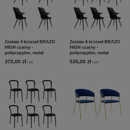
Zestaw 4 krzeseł BRAZO
Zestaw 6 krzeseł BRAZO
HIGH czarny -
HIGH czarny -
polipropylen, metal
polipropylen, metal
372,00 zł
535,00 zł
/
szt.
/
szt.