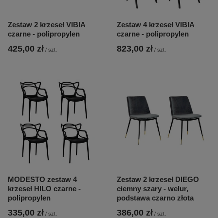
Zestaw 2 krzeseł VIBIA
Zestaw 4 krzeseł VIBIA
czarne - polipropylen
czarne - polipropylen
425,00 zł
823,00 zł
/
szt.
/
szt.
MODESTO zestaw 4
Zestaw 2 krzeseł DIEGO
krzeseł HILO czarne -
ciemny szary - welur,
polipropylen
podstawa czarno złota
335,00 zł
386,00 zł
/
szt.
/
szt.