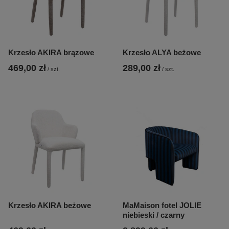
Krzesło AKIRA brązowe
Krzesło ALYA beżowe
469,00 zł
289,00 zł
/
szt.
/
szt.
Krzesło AKIRA beżowe
MaMaison fotel JOLIE
niebieski / czarny