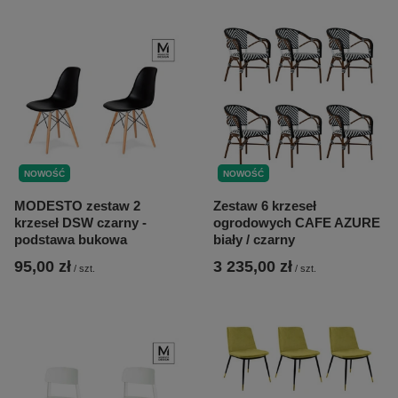
NOWOŚĆ
NOWOŚĆ
MODESTO zestaw 2
Zestaw 6 krzeseł
krzeseł DSW czarny -
ogrodowych CAFE AZURE
podstawa bukowa
biały / czarny
95,00 zł
3 235,00 zł
/
szt.
/
szt.