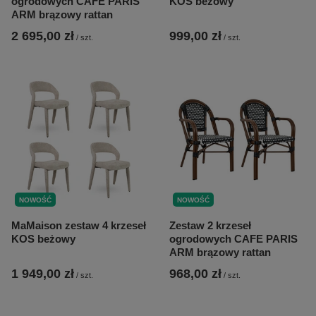
ogrodowych CAFE PARIS
KOS beżowy
ARM brązowy rattan
2 695,00 zł
999,00 zł
/
szt.
/
szt.
NOWOŚĆ
NOWOŚĆ
MaMaison zestaw 4 krzeseł
Zestaw 2 krzeseł
KOS beżowy
ogrodowych CAFE PARIS
ARM brązowy rattan
1 949,00 zł
968,00 zł
/
szt.
/
szt.