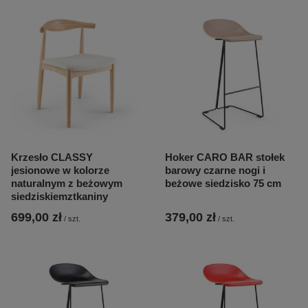
Krzesło CLASSY
Hoker CARO BAR stołek
jesionowe w kolorze
barowy czarne nogi i
naturalnym z beżowym
beżowe siedzisko 75 cm
siedziskiemztkaniny
699,00 zł
379,00 zł
/
szt.
/
szt.