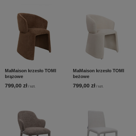
MaMaison krzesło TOMI
MaMaison krzesło TOMI
brązowe
beżowe
799,00 zł
799,00 zł
/
szt.
/
szt.