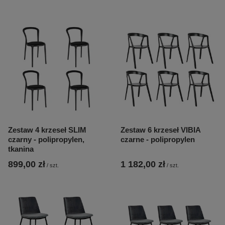
Zestaw 4 krzeseł SLIM
Zestaw 6 krzeseł VIBIA
czarny - polipropylen,
czarne - polipropylen
tkanina
899,00 zł
1 182,00 zł
/
szt.
/
szt.