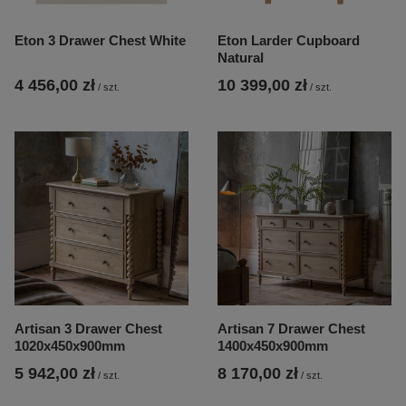
Eton 3 Drawer Chest White
Eton Larder Cupboard
Natural
4 456,00 zł
10 399,00 zł
/
szt.
/
szt.
Artisan 3 Drawer Chest
Artisan 7 Drawer Chest
1020x450x900mm
1400x450x900mm
5 942,00 zł
8 170,00 zł
/
szt.
/
szt.