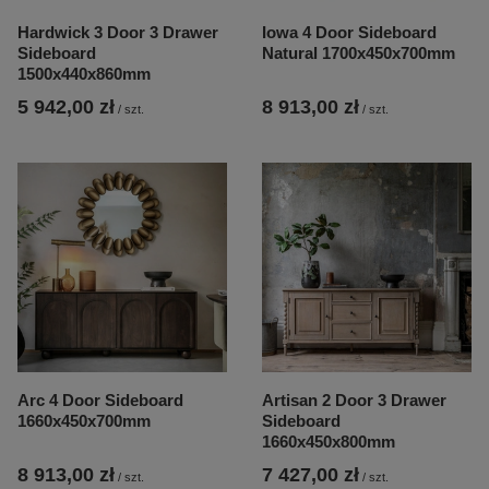
Hardwick 3 Door 3 Drawer
Iowa 4 Door Sideboard
Sideboard
Natural 1700x450x700mm
1500x440x860mm
5 942,00 zł
8 913,00 zł
/
szt.
/
szt.
Arc 4 Door Sideboard
Artisan 2 Door 3 Drawer
1660x450x700mm
Sideboard
1660x450x800mm
8 913,00 zł
7 427,00 zł
/
szt.
/
szt.