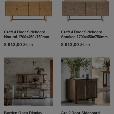
Craft 4 Door Sideboard
Craft 4 Door Sideboard
Natural 1700x450x750mm
Smoked 1700x450x750mm
8 913,00 zł
8 913,00 zł
/
szt.
/
szt.
Borden Open Display
Arc 2 Door Sideboard