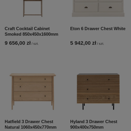
Craft Cocktail Cabinet
Eton 6 Drawer Chest White
Smoked 850x450x1600mm
9 656,00 zł
5 942,00 zł
/
szt.
/
szt.
Hatfield 3 Drawer Chest
Hyland 3 Drawer Chest
Natural 1060x450x770mm
900x400x750mm