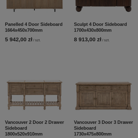
Panelled 4 Door Sideboard
Sculpt 4 Door Sideboard
1664x450x700mm
1700x430x800mm
5 942,00 zł
8 913,00 zł
/
szt.
/
szt.
Vancouver 2 Door 2 Drawer
Vancouver 3 Door 3 Drawer
Sideboard
Sideboard
1800x520x910mm
1730x475x800mm