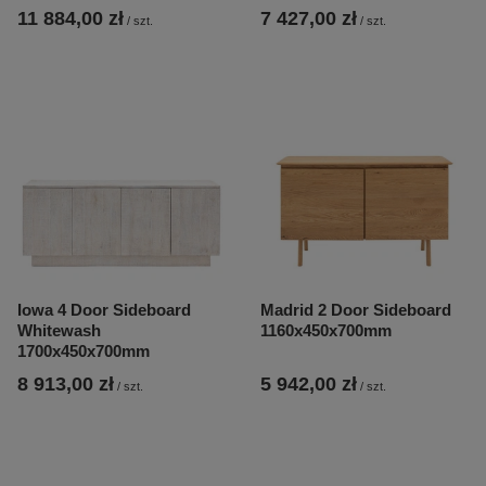
11 884,00 zł
7 427,00 zł
/
szt.
/
szt.
Iowa 4 Door Sideboard
Madrid 2 Door Sideboard
Whitewash
1160x450x700mm
1700x450x700mm
8 913,00 zł
5 942,00 zł
/
szt.
/
szt.