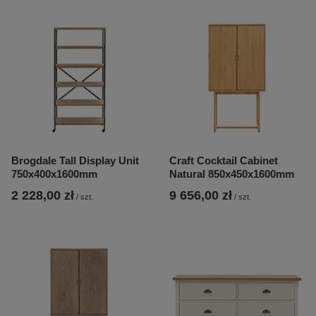
Brogdale Tall Display Unit
Craft Cocktail Cabinet
750x400x1600mm
Natural 850x450x1600mm
2 228,00 zł
9 656,00 zł
/
szt.
/
szt.