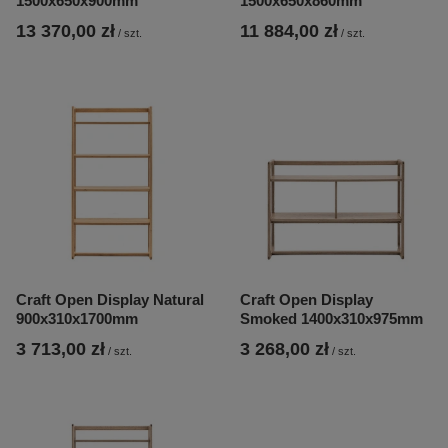
1500x650x900mm
1500x650x860mm
13 370,00 zł
11 884,00 zł
/
szt.
/
szt.
Craft Open Display Natural
Craft Open Display
900x310x1700mm
Smoked 1400x310x975mm
3 713,00 zł
3 268,00 zł
/
szt.
/
szt.