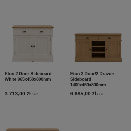
Eton 2 Door Sideboard
Eton 2 Door/2 Drawer
White 965x450x800mm
Sideboard
1400x450x800mm
3 713,00 zł
6 685,00 zł
/
szt.
/
szt.