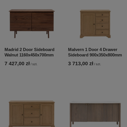
Madrid 2 Door Sideboard
Malvern 1 Door 4 Drawer
Walnut 1160x450x700mm
Sideboard 900x350x800mm
7 427,00 zł
3 713,00 zł
/
szt.
/
szt.