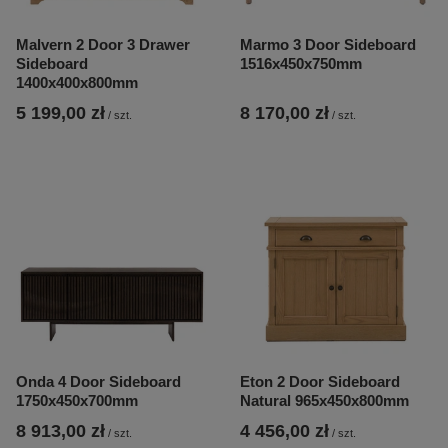
Malvern 2 Door 3 Drawer
Marmo 3 Door Sideboard
Sideboard
1516x450x750mm
1400x400x800mm
5 199,00 zł
8 170,00 zł
/
szt.
/
szt.
Onda 4 Door Sideboard
Eton 2 Door Sideboard
1750x450x700mm
Natural 965x450x800mm
8 913,00 zł
4 456,00 zł
/
szt.
/
szt.