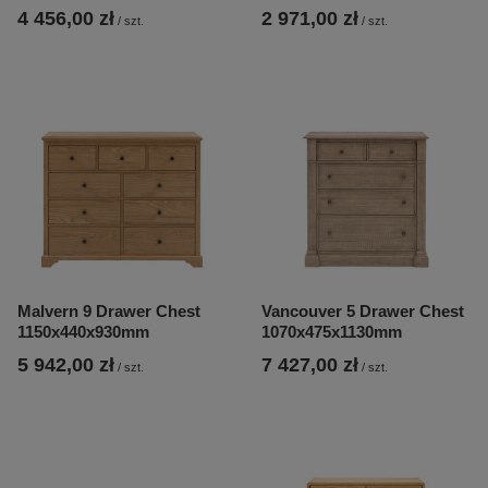
4 456,00 zł
2 971,00 zł
/
szt.
/
szt.
Malvern 9 Drawer Chest
Vancouver 5 Drawer Chest
1150x440x930mm
1070x475x1130mm
5 942,00 zł
7 427,00 zł
/
szt.
/
szt.