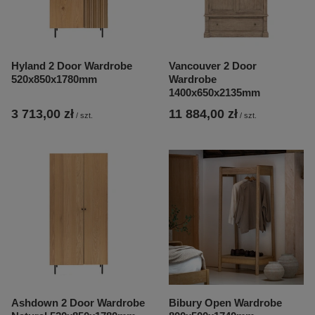
Hyland 2 Door Wardrobe
Vancouver 2 Door
520x850x1780mm
Wardrobe
1400x650x2135mm
3 713,00 zł
11 884,00 zł
/
szt.
/
szt.
Ashdown 2 Door Wardrobe
Bibury Open Wardrobe