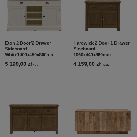
Eton 2 Door/2 Drawer
Hardwick 2 Door 1 Drawer
Sideboard
Sideboard
White1400x450x800mm
1060x440x860mm
5 199,00 zł
4 159,00 zł
/
szt.
/
szt.