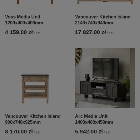
Voss Media Unit
Vancouver Kitchen Island
1200x400x400mm
2140x740x940mm
4 159,00 zł
17 827,00 zł
/
szt.
/
szt.
Vancouver Kitchen Island
Arc Media Unit
900x740x925mm
1400x400x450mm
8 170,00 zł
5 942,00 zł
/
szt.
/
szt.