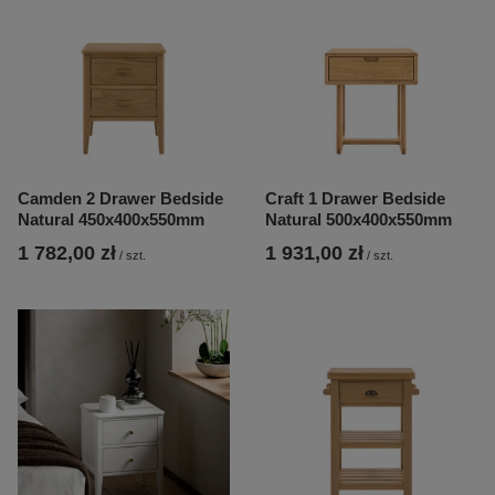
Camden 2 Drawer Bedside
Craft 1 Drawer Bedside
Natural 450x400x550mm
Natural 500x400x550mm
1 782,00 zł
1 931,00 zł
/
szt.
/
szt.