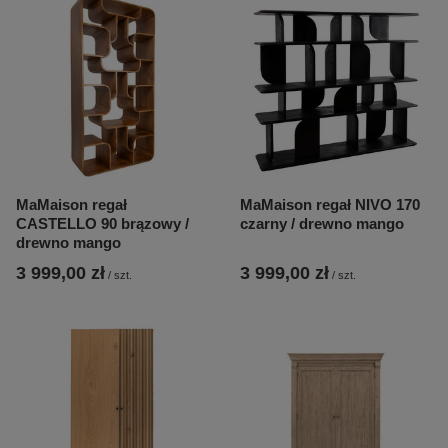
MaMaison regał
MaMaison regał NIVO 170
CASTELLO 90 brązowy /
czarny / drewno mango
drewno mango
3 999,00 zł
3 999,00 zł
/
szt.
/
szt.