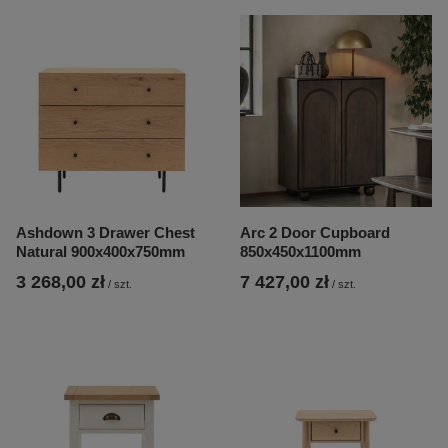
Ashdown 3 Drawer Chest
Arc 2 Door Cupboard
Natural 900x400x750mm
850x450x1100mm
3 268,00 zł
7 427,00 zł
/
szt.
/
szt.