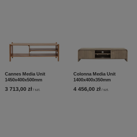
Cannes Media Unit
Colonna Media Unit
1450x400x500mm
1400x400x350mm
3 713,00 zł
4 456,00 zł
/
szt.
/
szt.