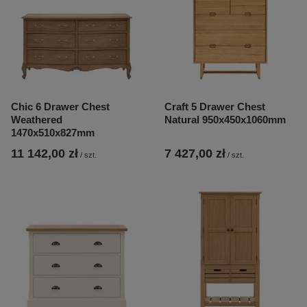
Chic 6 Drawer Chest
Craft 5 Drawer Chest
Weathered
Natural 950x450x1060mm
1470x510x827mm
11 142,00 zł
7 427,00 zł
/
szt.
/
szt.