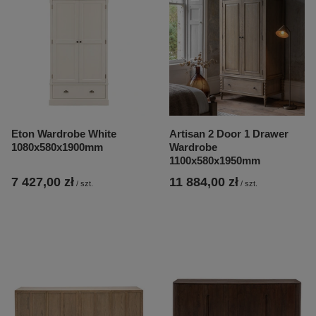
Eton Wardrobe White
Artisan 2 Door 1 Drawer
1080x580x1900mm
Wardrobe
1100x580x1950mm
7 427,00 zł
11 884,00 zł
/
szt.
/
szt.