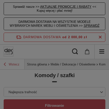
Sprawdź nasze >>
AKTUALNE PROMOCJE I RABATY
<<
Kupuj więcej i płać mniej!
DARMOWA DOSTAWA NA WSZYSTKIE MODELE
WYBRANYCH MAREK MEBLI I OŚWIETLENIA >>
SPRAWDŹ
DARMOWA DOSTAWA
od 2 000,00 zł
Wstecz
Strona główna
Meble / Dekoracje / Oświetlenie
Komody
Komody / szafki
Najlepsza trafność
Filtrowanie