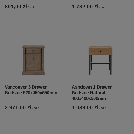
891,00 zł
1 782,00 zł
/
szt.
/
szt.
Vancouver 3 Drawer
Ashdown 1 Drawer
Bedside 520x450x650mm
Bedside Natural
400x400x500mm
2 971,00 zł
1 039,00 zł
/
szt.
/
szt.