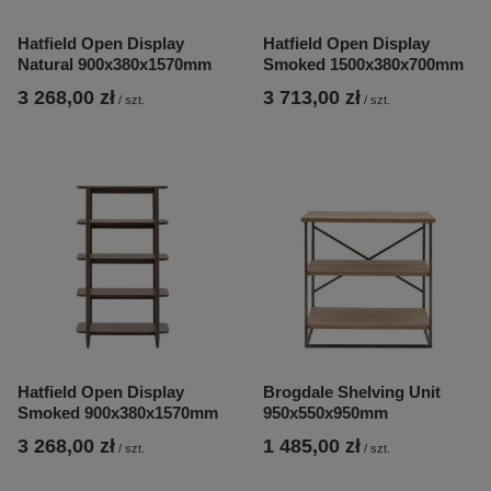
Hatfield Open Display
Hatfield Open Display
Natural 900x380x1570mm
Smoked 1500x380x700mm
3 268,00 zł
3 713,00 zł
/
szt.
/
szt.
Hatfield Open Display
Brogdale Shelving Unit
Smoked 900x380x1570mm
950x550x950mm
3 268,00 zł
1 485,00 zł
/
szt.
/
szt.