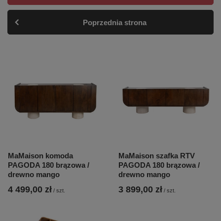
Poprzednia strona
MaMaison komoda
MaMaison szafka RTV
PAGODA 180 brązowa /
PAGODA 180 brązowa /
drewno mango
drewno mango
4 499,00 zł
3 899,00 zł
/
szt.
/
szt.