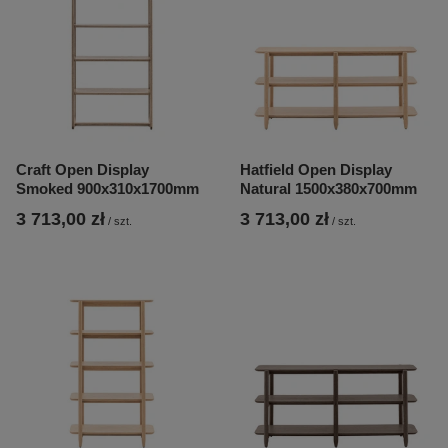
Craft Open Display
Hatfield Open Display
Smoked 900x310x1700mm
Natural 1500x380x700mm
3 713,00 zł
3 713,00 zł
/
szt.
/
szt.