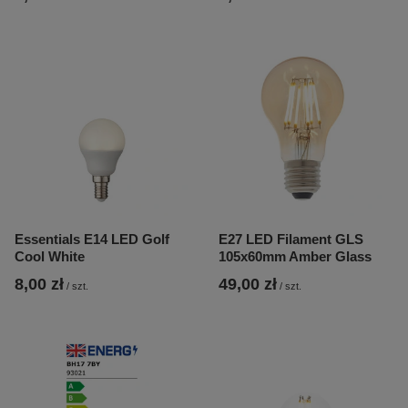
Essentials E14 LED Golf
E27 LED Filament GLS
Cool White
105x60mm Amber Glass
8,00 zł
49,00 zł
/
szt.
/
szt.