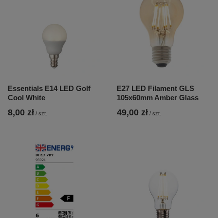
Essentials E14 LED Golf
E27 LED Filament GLS
Cool White
105x60mm Amber Glass
8,00 zł
49,00 zł
/
szt.
/
szt.