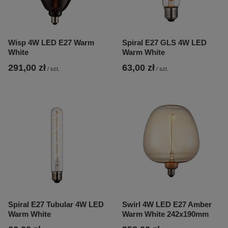
Wisp 4W LED E27 Warm
Spiral E27 GLS 4W LED
White
Warm White
291,00 zł
63,00 zł
/
szt.
/
szt.
Spiral E27 Tubular 4W LED
Swirl 4W LED E27 Amber
Warm White
Warm White 242x190mm