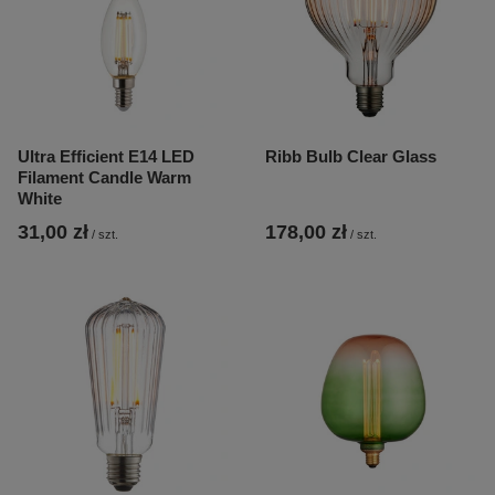
Ultra Efficient E14 LED
Ribb Bulb Clear Glass
Filament Candle Warm
White
31,00 zł
178,00 zł
/
szt.
/
szt.