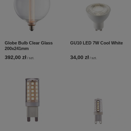
Globe Bulb Clear Glass
GU10 LED 7W Cool White
200x241mm
392,00 zł
34,00 zł
/
szt.
/
szt.