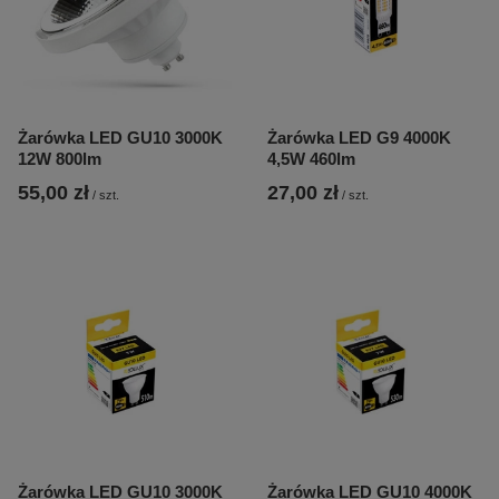
Żarówka LED GU10 3000K
Żarówka LED G9 4000K
12W 800lm
4,5W 460lm
55,00 zł
27,00 zł
/
szt.
/
szt.
Żarówka LED GU10 3000K
Żarówka LED GU10 4000K