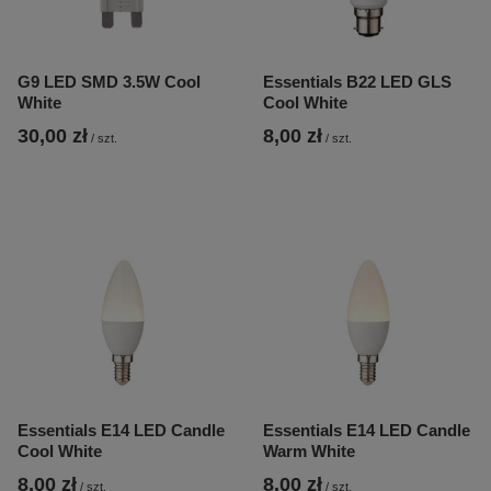
G9 LED SMD 3.5W Cool
Essentials B22 LED GLS
White
Cool White
30,00 zł
8,00 zł
/
szt.
/
szt.
Essentials E14 LED Candle
Essentials E14 LED Candle
Cool White
Warm White
8,00 zł
8,00 zł
/
szt.
/
szt.