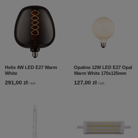
Helix 4W LED E27 Warm
Opaline 12W LED E27 Opal
White
Warm White 170x125mm
291,00 zł
127,00 zł
/
szt.
/
szt.