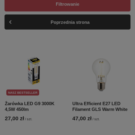
Filtrowanie
Poprzednia strona
NASZ BESTSELLER
Żarówka LED G9 3000K
Ultra Efficient E27 LED
4,5W 450lm
Filament GLS Warm White
27,00 zł
47,00 zł
/
szt.
/
szt.