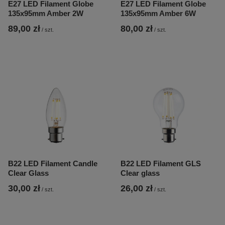
E27 LED Filament Globe
E27 LED Filament Globe
135x95mm Amber 2W
135x95mm Amber 6W
89,00 zł
80,00 zł
/
szt.
/
szt.
B22 LED Filament Candle
B22 LED Filament GLS
Clear Glass
Clear glass
30,00 zł
26,00 zł
/
szt.
/
szt.