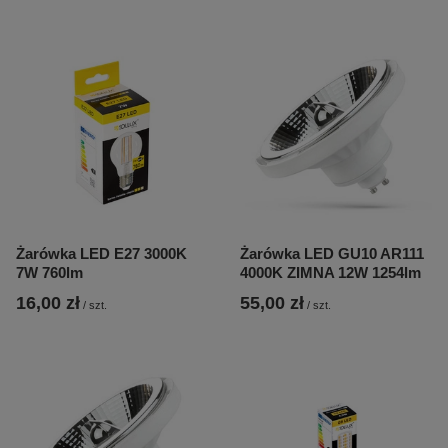
Żarówka LED E27 3000K
Żarówka LED GU10 AR111
7W 760lm
4000K ZIMNA 12W 1254lm
16,00 zł
55,00 zł
/
szt.
/
szt.