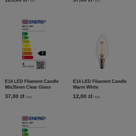
/
szt.
/
szt.
E14 LED Filament Candle
E14 LED Filament Candle
98x35mm Clear Glass
Warm White
37,00 zł
12,00 zł
/
szt.
/
szt.