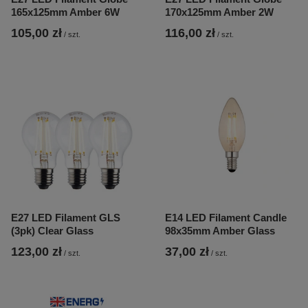
165x125mm Amber 6W
170x125mm Amber 2W
105,00 zł
116,00 zł
/
szt.
/
szt.
E27 LED Filament GLS
E14 LED Filament Candle
(3pk) Clear Glass
98x35mm Amber Glass
123,00 zł
37,00 zł
/
szt.
/
szt.