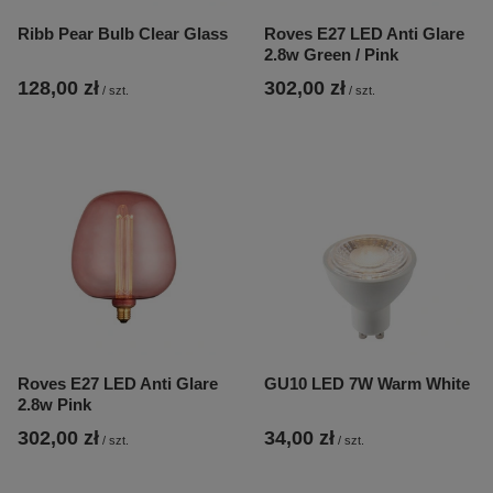
Ribb Pear Bulb Clear Glass
Roves E27 LED Anti Glare
2.8w Green / Pink
128,00 zł
302,00 zł
/
szt.
/
szt.
Roves E27 LED Anti Glare
GU10 LED 7W Warm White
2.8w Pink
302,00 zł
34,00 zł
/
szt.
/
szt.