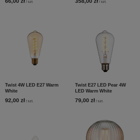
66,00 zł
358,00 zł
/
szt.
/
szt.
Twist 4W LED E27 Warm
Twist E27 LED Pear 4W
White
LED Warm White
92,00 zł
79,00 zł
/
szt.
/
szt.