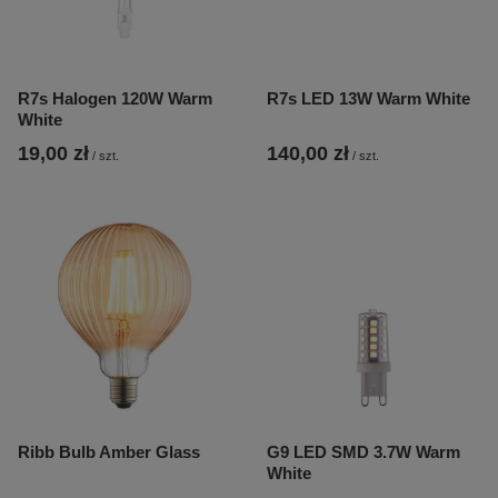
R7s Halogen 120W Warm
R7s LED 13W Warm White
White
19,00 zł
140,00 zł
/
szt.
/
szt.
Ribb Bulb Amber Glass
G9 LED SMD 3.7W Warm
White