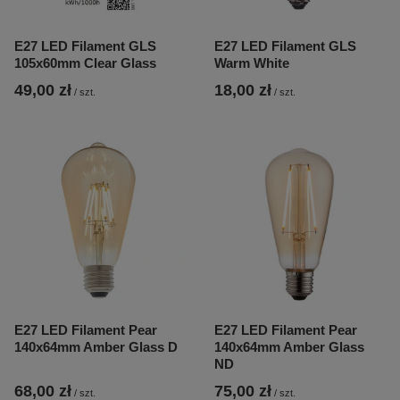
E27 LED Filament GLS
E27 LED Filament GLS
105x60mm Clear Glass
Warm White
49,00 zł
18,00 zł
/
szt.
/
szt.
E27 LED Filament Pear
E27 LED Filament Pear
140x64mm Amber Glass D
140x64mm Amber Glass
ND
68,00 zł
75,00 zł
/
szt.
/
szt.