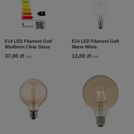
E14 LED Filament Golf
E14 LED Filament Golf
80x45mm Clear Glass
Warm White
37,00 zł
12,00 zł
/
szt.
/
szt.