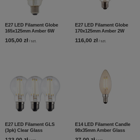
E27 LED Filament Globe
E27 LED Filament Globe
165x125mm Amber 6W
170x125mm Amber 2W
105,00 zł
116,00 zł
/
szt.
/
szt.
E27 LED Filament GLS
E14 LED Filament Candle
(3pk) Clear Glass
98x35mm Amber Glass
123,00 zł
37,00 zł