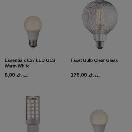
Essentials E27 LED GLS
Facet Bulb Clear Glass
Warm White
8,00 zł
178,00 zł
/
szt.
/
szt.