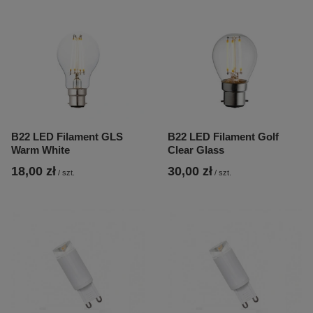
B22 LED Filament GLS
B22 LED Filament Golf
Warm White
Clear Glass
18,00 zł
30,00 zł
/
szt.
/
szt.