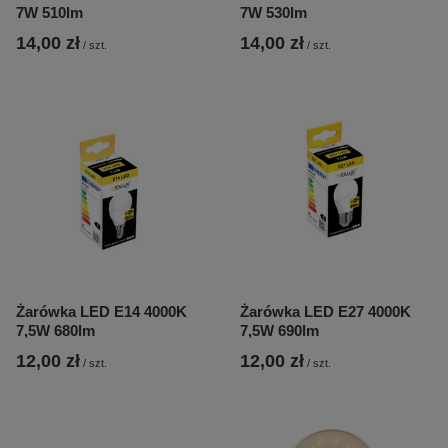
7W 510lm
7W 530lm
14,00 zł
14,00 zł
/
szt.
/
szt.
Żarówka LED E14 4000K
Żarówka LED E27 4000K
7,5W 680lm
7,5W 690lm
12,00 zł
12,00 zł
/
szt.
/
szt.